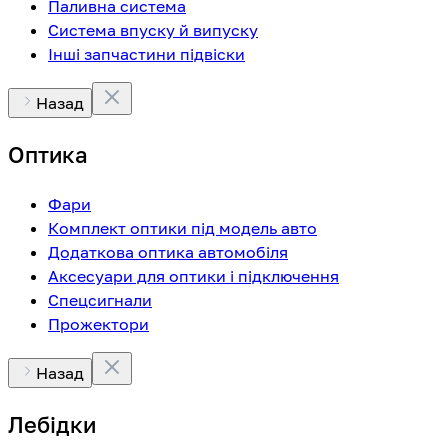
Паливна система
Система впуску й випуску
Інші запчастини підвіски
Назад
Оптика
Фари
Комплект оптики під модель авто
Додаткова оптика автомобіля
Аксесуари для оптики і підключення
Спецсигнали
Прожектори
Назад
Лебідки