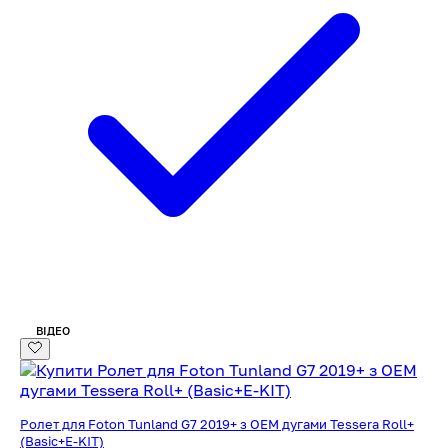
ВІДЕО
Ролет для Foton Tunland G7 2019+ з OEM дугами Tessera Roll+
(Basic+E-KIT)