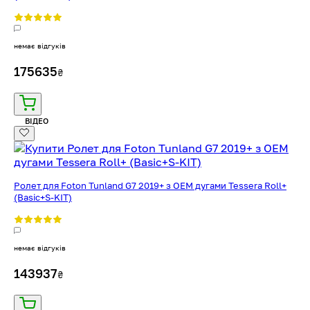
немає відгуків
175635
₴
ВІДЕО
Ролет для Foton Tunland G7 2019+ з OEM дугами Tessera Roll+
(Basic+S-KIT)
немає відгуків
143937
₴