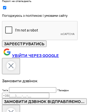
Паролі не співпадають
Погоджуюсь з політикою і умовами сайту
ЗАРЕЄСТРУВАТИСЬ
УВІЙТИ ЧЕРЕЗ GOOGLE
Замовити дзвінок
*Імʼя
*Телефон
ЗАМОВИТИ ДЗВІНОК
ВІДПРАВЛЯЄМО...