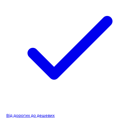
Від дорогих до дешевих