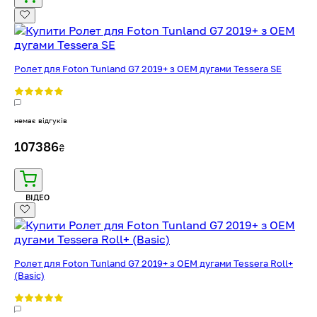
Ролет для Foton Tunland G7 2019+ з OEM дугами Tessera SE
немає відгуків
107386
₴
ВІДЕО
Ролет для Foton Tunland G7 2019+ з OEM дугами Tessera Roll+
(Basic)