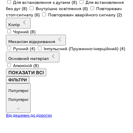
Для встановлення з дугами
(8)
Для встановлення
без дуг
(8)
Внутрішнє освітлення
(6)
Повторювач
стоп-сигналу
(6)
Повторювач аварійного сигналу
(2)
Колір
Чорний
(8)
Механізм відкривання
Ручний
(4)
Імпульсний (Пружинно-інерційний)
(4)
Основний матеріал
Алюміній
(8)
ПОКАЗАТИ ВСІ
ФІЛЬТРИ
Популярні
Популярні
Від дешевих до дорогих