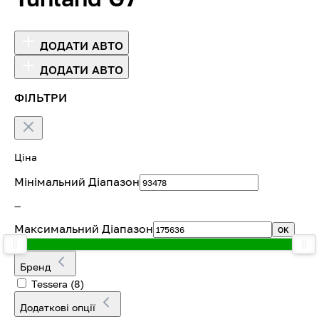
ДОДАТИ АВТО
ДОДАТИ АВТО
ФІЛЬТРИ
Ціна
Мінімальний Діапазон
—
Максимальний Діапазон
OK
Бренд
Tessera
(8)
Додаткові опції