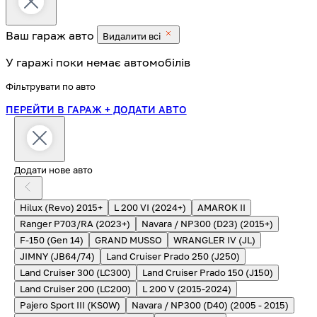
Ваш гараж
авто
Видалити всі
У гаражі поки немає автомобілів
Фільтрувати по авто
ПЕРЕЙТИ В ГАРАЖ
+ ДОДАТИ АВТО
Додати нове авто
Hilux (Revo) 2015+
L 200 VI (2024+)
AMAROK II
Ranger P703/RA (2023+)
Navara / NP300 (D23) (2015+)
F-150 (Gen 14)
GRAND MUSSO
WRANGLER IV (JL)
JIMNY (JB64/74)
Land Cruiser Prado 250 (J250)
Land Cruiser 300 (LC300)
Land Cruiser Prado 150 (J150)
Land Cruiser 200 (LC200)
L 200 V (2015-2024)
Pajero Sport III (KS0W)
Navara / NP300 (D40) (2005 - 2015)