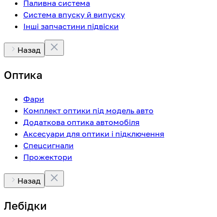
Паливна система
Система впуску й випуску
Інші запчастини підвіски
Назад
Оптика
Фари
Комплект оптики під модель авто
Додаткова оптика автомобіля
Аксесуари для оптики і підключення
Спецсигнали
Прожектори
Назад
Лебідки