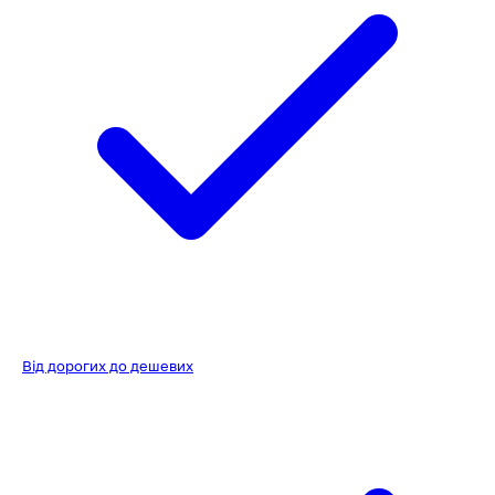
Від дорогих до дешевих