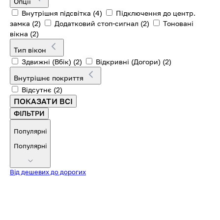
Опції
Внутрішня підсвітка
(4)
Підключення до центр.
замка
(2)
Додатковий стоп-сигнал
(2)
Тоновані
вікна
(2)
Тип вікон
Здвижні (Вбік)
(2)
Відкривні (Догори)
(2)
Внутрішнє покриття
Відсутнє
(2)
ПОКАЗАТИ ВСІ
ФІЛЬТРИ
Популярні
Популярні
Від дешевих до дорогих