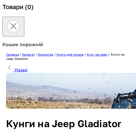
Товари
(0)
Кошик порожній
Головна
/
Каталог
/
Екстерʼєр
/
Кунги для пікапа
/
Кунг на Jeep
/
Кунги на
Jeep Gladiator
Назад
Кунги на Jeep Gladiator