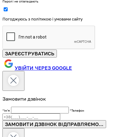
Паролі не співпадають
Погоджуюсь з політикою і умовами сайту
ЗАРЕЄСТРУВАТИСЬ
УВІЙТИ ЧЕРЕЗ GOOGLE
Замовити дзвінок
*Імʼя
*Телефон
ЗАМОВИТИ ДЗВІНОК
ВІДПРАВЛЯЄМО...