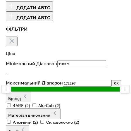
ДОДАТИ АВТО
ДОДАТИ АВТО
ФІЛЬТРИ
Ціна
Мінімальний Діапазон
—
Максимальний Діапазон
OK
Бренд
4ARE
(2)
Alu-Cab
(2)
Матеріал виконання
Алюміній
(2)
Скловолокно
(2)