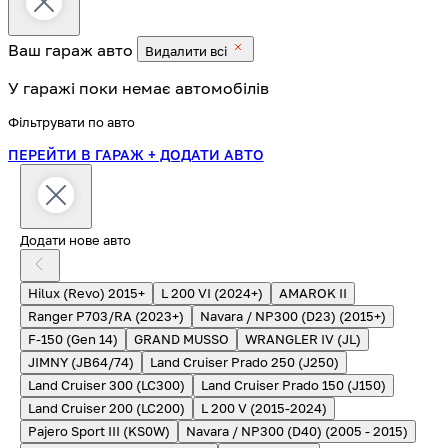
Ваш гараж
авто
Видалити всі
У гаражі поки немає автомобілів
Фільтрувати по авто
ПЕРЕЙТИ В ГАРАЖ
+ ДОДАТИ АВТО
Додати нове авто
Hilux (Revo) 2015+
L 200 VI (2024+)
AMAROK II
Ranger P703/RA (2023+)
Navara / NP300 (D23) (2015+)
F-150 (Gen 14)
GRAND MUSSO
WRANGLER IV (JL)
JIMNY (JB64/74)
Land Cruiser Prado 250 (J250)
Land Cruiser 300 (LC300)
Land Cruiser Prado 150 (J150)
Land Cruiser 200 (LC200)
L 200 V (2015-2024)
Pajero Sport III (KS0W)
Navara / NP300 (D40) (2005 - 2015)