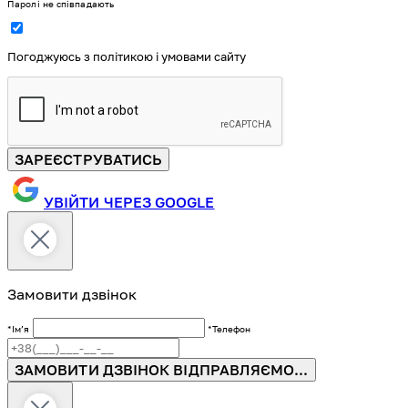
Паролі не співпадають
Погоджуюсь з політикою і умовами сайту
ЗАРЕЄСТРУВАТИСЬ
УВІЙТИ ЧЕРЕЗ GOOGLE
Замовити дзвінок
*Імʼя
*Телефон
ЗАМОВИТИ ДЗВІНОК
ВІДПРАВЛЯЄМО...