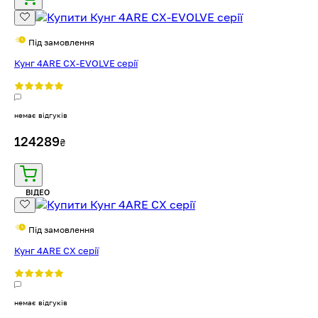
Під замовлення
Кунг 4ARE CX-EVOLVE серії
немає відгуків
124289
₴
ВІДЕО
Під замовлення
Кунг 4ARE CX серії
немає відгуків