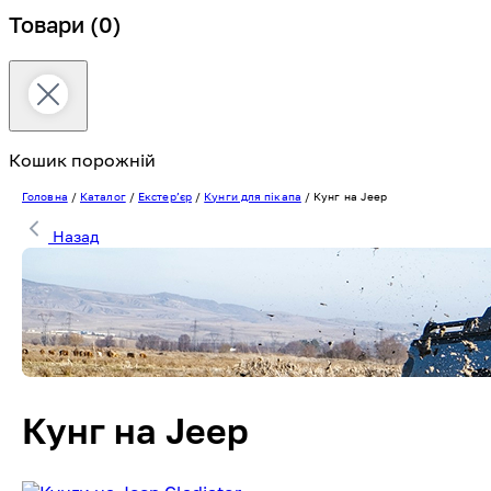
Товари
(0)
Кошик порожній
Головна
/
Каталог
/
Екстерʼєр
/
Кунги для пікапа
/
Кунг на Jeep
Назад
Кунг на Jeep