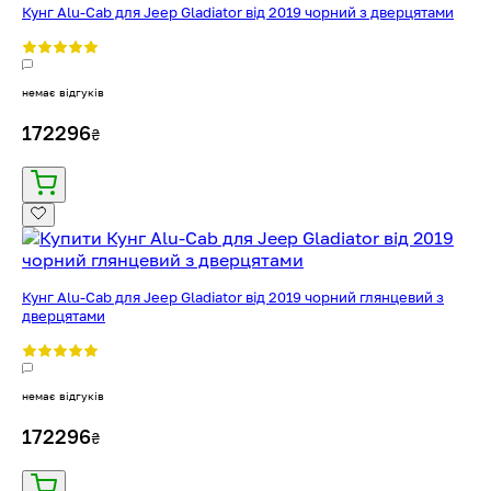
Кунг Alu-Cab для Jeep Gladiator від 2019 чорний з дверцятами
немає відгуків
172296
₴
Кунг Alu-Cab для Jeep Gladiator від 2019 чорний глянцевий з
дверцятами
немає відгуків
172296
₴