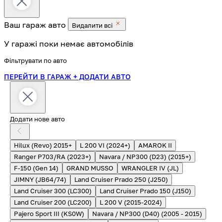
Ваш гараж
авто
Видалити всі
У гаражі поки немає автомобілів
Фільтрувати по авто
ПЕРЕЙТИ В ГАРАЖ
+ ДОДАТИ АВТО
Додати нове авто
Hilux (Revo) 2015+
L 200 VI (2024+)
AMAROK II
Ranger P703/RA (2023+)
Navara / NP300 (D23) (2015+)
F-150 (Gen 14)
GRAND MUSSO
WRANGLER IV (JL)
JIMNY (JB64/74)
Land Cruiser Prado 250 (J250)
Land Cruiser 300 (LC300)
Land Cruiser Prado 150 (J150)
Land Cruiser 200 (LC200)
L 200 V (2015-2024)
Pajero Sport III (KS0W)
Navara / NP300 (D40) (2005 - 2015)