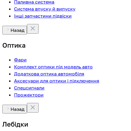
Паливна система
Система впуску й випуску
Інші запчастини підвіски
Назад
Оптика
Фари
Комплект оптики під модель авто
Додаткова оптика автомобіля
Аксесуари для оптики і підключення
Спецсигнали
Прожектори
Назад
Лебідки