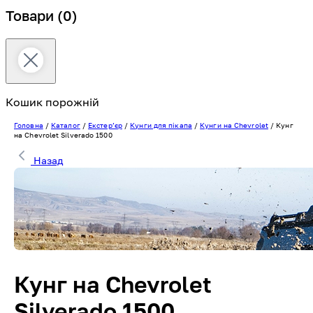
Товари
(0)
Кошик порожній
Головна
/
Каталог
/
Екстерʼєр
/
Кунги для пікапа
/
Кунги на Chevrolet
/
Кунг
на Chevrolet Silverado 1500
Назад
Кунг на Chevrolet
Silverado 1500