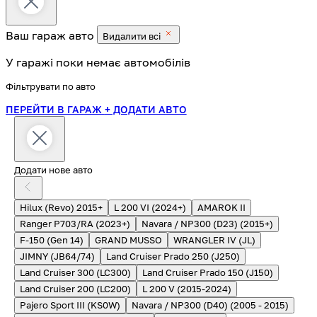
Ваш гараж
авто
Видалити всі
У гаражі поки немає автомобілів
Фільтрувати по авто
ПЕРЕЙТИ В ГАРАЖ
+ ДОДАТИ АВТО
Додати нове авто
Hilux (Revo) 2015+
L 200 VI (2024+)
AMAROK II
Ranger P703/RA (2023+)
Navara / NP300 (D23) (2015+)
F-150 (Gen 14)
GRAND MUSSO
WRANGLER IV (JL)
JIMNY (JB64/74)
Land Cruiser Prado 250 (J250)
Land Cruiser 300 (LC300)
Land Cruiser Prado 150 (J150)
Land Cruiser 200 (LC200)
L 200 V (2015-2024)
Pajero Sport III (KS0W)
Navara / NP300 (D40) (2005 - 2015)