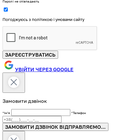
Паролі не співпадають
Погоджуюсь з політикою і умовами сайту
ЗАРЕЄСТРУВАТИСЬ
УВІЙТИ ЧЕРЕЗ GOOGLE
Замовити дзвінок
*Імʼя
*Телефон
ЗАМОВИТИ ДЗВІНОК
ВІДПРАВЛЯЄМО...