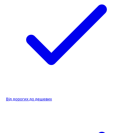
Від дорогих до дешевих