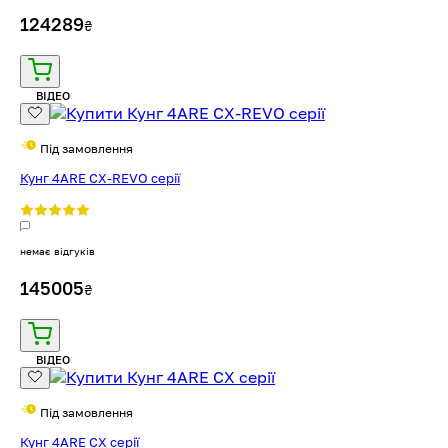
124289
₴
ВІДЕО
Під замовлення
Кунг 4ARE CX-REVO серії
немає відгуків
145005
₴
ВІДЕО
Під замовлення
Кунг 4ARE CX серії