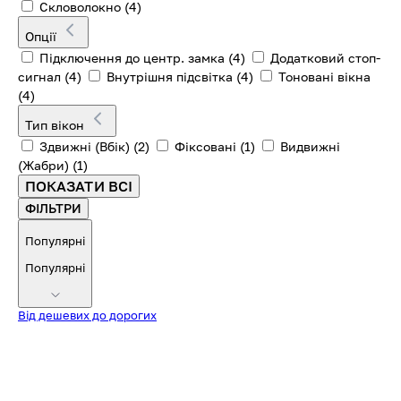
Скловолокно
(4)
Опції
Підключення до центр. замка
(4)
Додатковий стоп-
сигнал
(4)
Внутрішня підсвітка
(4)
Тоновані вікна
(4)
Тип вікон
Здвижні (Вбік)
(2)
Фіксовані
(1)
Видвижні
(Жабри)
(1)
ПОКАЗАТИ ВСІ
ФІЛЬТРИ
Популярні
Популярні
Від дешевих до дорогих