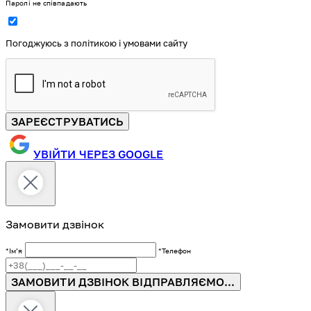
Паролі не співпадають
Погоджуюсь з політикою і умовами сайту
ЗАРЕЄСТРУВАТИСЬ
УВІЙТИ ЧЕРЕЗ GOOGLE
Замовити дзвінок
*Імʼя
*Телефон
ЗАМОВИТИ ДЗВІНОК
ВІДПРАВЛЯЄМО...