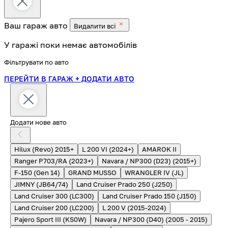
Ваш гараж
авто
Видалити всі
У гаражі поки немає автомобілів
Фільтрувати по авто
ПЕРЕЙТИ В ГАРАЖ
+ ДОДАТИ АВТО
Додати нове авто
Hilux (Revo) 2015+
L 200 VI (2024+)
AMAROK II
Ranger P703/RA (2023+)
Navara / NP300 (D23) (2015+)
F-150 (Gen 14)
GRAND MUSSO
WRANGLER IV (JL)
JIMNY (JB64/74)
Land Cruiser Prado 250 (J250)
Land Cruiser 300 (LC300)
Land Cruiser Prado 150 (J150)
Land Cruiser 200 (LC200)
L 200 V (2015-2024)
Pajero Sport III (KS0W)
Navara / NP300 (D40) (2005 - 2015)