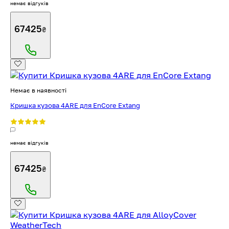
немає відгуків
67425
₴
Немає в наявності
Кришка кузова 4ARE для EnCore Extang
немає відгуків
67425
₴