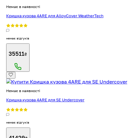
Немає в наявності
Кришка кузова 4ARE для AlloyCover WeatherTech
немає відгуків
35511
₴
Немає в наявності
Кришка кузова 4ARE для SE Undercover
немає відгуків
41429