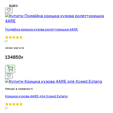
ВІДЕО
Подвійна кришка кузова ролет+кришка 4ARE
немає відгуків
134850
₴
Немає в наявності
Кришка кузова 4ARE для Xceed Extang