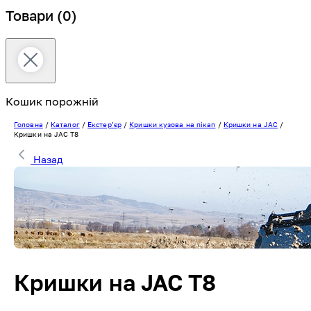
Товари
(0)
Кошик порожній
Головна
/
Каталог
/
Екстерʼєр
/
Кришки кузова на пікап
/
Кришки на JAC
/
Кришки на JAC T8
Назад
Кришки на JAC T8