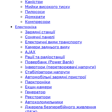
Каністри
Мийки високого тиску
Пилососи
Домкрати
Компресори
Електроніка
Зарядні станції
Сонячні панелі
Електричні види транспорту
Камери заднього виду
AJAX
Рації та радіостанції
Повербанк (Power Bank)
Інвертори (перетворювачі напруги)
Стабілізатори напруги
Автомобільні зарядні пристрої
Парктроніки
Екшн-камери
Генератор
Реєстратори
Автохолодильники
Джерела безперебійного живлення
(ДБЖ)