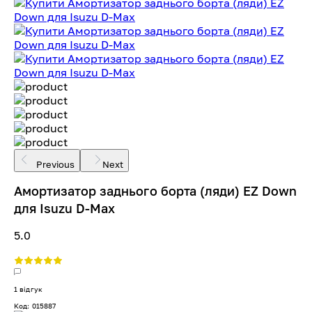
Previous
Next
Амортизатор заднього борта (ляди) EZ Down
для Isuzu D-Max
5.0
1 відгук
Код: 015887