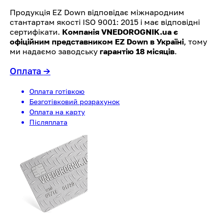
Продукція EZ Down відповідає міжнародним
стантартам якості ISO 9001: 2015 і має відповідні
сертифікати.
Компанія VNEDOROGNIK.ua є
офіційним представником EZ Down в Україні
, тому
ми надаємо заводську
гарантію 18 місяців
.
Оплата
→
Оплата готівкою
Безготівковий розрахунок
Оплата на карту
Післяплата