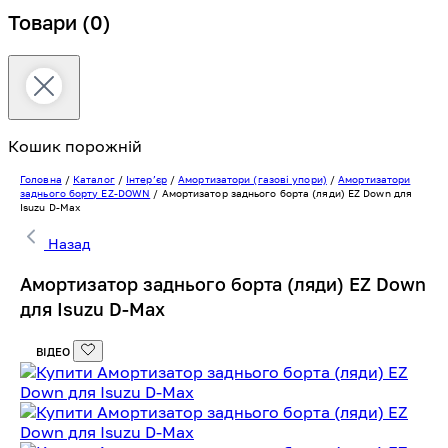
Товари
(0)
Кошик порожній
Головна
/
Каталог
/
Інтерʼєр
/
Амортизатори (газові упори)
/
Амортизатори
заднього борту EZ-DOWN
/
Амортизатор заднього борта (ляди) EZ Down для
Isuzu D-Max
Назад
Амортизатор заднього борта (ляди) EZ Down
для Isuzu D-Max
ВІДЕО