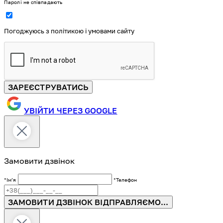
Паролі не співпадають
Погоджуюсь з політикою і умовами сайту
ЗАРЕЄСТРУВАТИСЬ
УВІЙТИ ЧЕРЕЗ GOOGLE
Замовити дзвінок
*Імʼя
*Телефон
ЗАМОВИТИ ДЗВІНОК
ВІДПРАВЛЯЄМО...