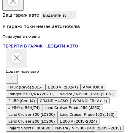
Ваш гараж
авто
Видалити всі
У гаражі поки немає автомобілів
Фільтрувати по авто
ПЕРЕЙТИ В ГАРАЖ
+ ДОДАТИ АВТО
Додати нове авто
Hilux (Revo) 2015+
L 200 VI (2024+)
AMAROK II
Ranger P703/RA (2023+)
Navara / NP300 (D23) (2015+)
F-150 (Gen 14)
GRAND MUSSO
WRANGLER IV (JL)
JIMNY (JB64/74)
Land Cruiser Prado 250 (J250)
Land Cruiser 300 (LC300)
Land Cruiser Prado 150 (J150)
Land Cruiser 200 (LC200)
L 200 V (2015-2024)
Pajero Sport III (KS0W)
Navara / NP300 (D40) (2005 - 2015)