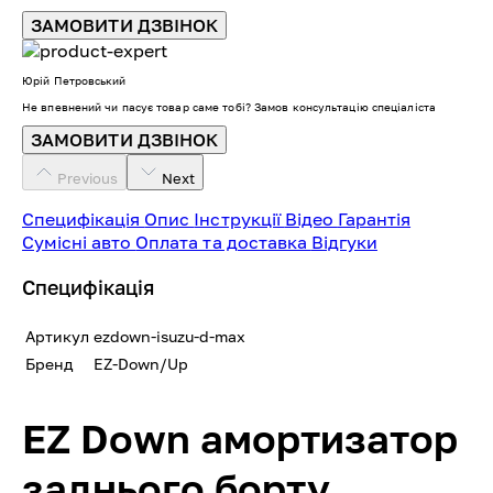
ЗАМОВИТИ ДЗВІНОК
Юрій Петровський
Не впевнений чи пасує товар саме тобі? Замов консультацію спеціаліста
ЗАМОВИТИ ДЗВІНОК
Previous
Next
Специфікація
Опис
Інструкції
Відео
Гарантія
Сумісні авто
Оплата та доставка
Відгуки
Специфікація
Артикул
ezdown-isuzu-d-max
Бренд
EZ-Down/Up
EZ Down амортизатор
заднього борту