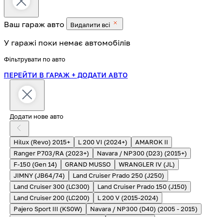
Ваш гараж
авто
Видалити всі
У гаражі поки немає автомобілів
Фільтрувати по авто
ПЕРЕЙТИ В ГАРАЖ
+ ДОДАТИ АВТО
Додати нове авто
Hilux (Revo) 2015+
L 200 VI (2024+)
AMAROK II
Ranger P703/RA (2023+)
Navara / NP300 (D23) (2015+)
F-150 (Gen 14)
GRAND MUSSO
WRANGLER IV (JL)
JIMNY (JB64/74)
Land Cruiser Prado 250 (J250)
Land Cruiser 300 (LC300)
Land Cruiser Prado 150 (J150)
Land Cruiser 200 (LC200)
L 200 V (2015-2024)
Pajero Sport III (KS0W)
Navara / NP300 (D40) (2005 - 2015)