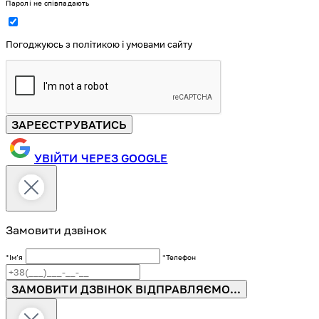
Паролі не співпадають
Погоджуюсь з політикою і умовами сайту
ЗАРЕЄСТРУВАТИСЬ
УВІЙТИ ЧЕРЕЗ GOOGLE
Замовити дзвінок
*Імʼя
*Телефон
ЗАМОВИТИ ДЗВІНОК
ВІДПРАВЛЯЄМО...