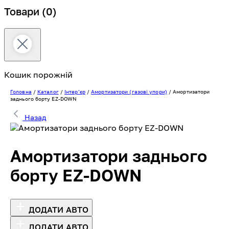
Товари
(0)
Кошик порожній
Головна
/
Каталог
/
Інтерʼєр
/
Амортизатори (газові упори)
/
Амортизатори
заднього борту EZ-DOWN
Назад
Амортизатори заднього
борту EZ-DOWN
ДОДАТИ АВТО
ДОДАТИ АВТО