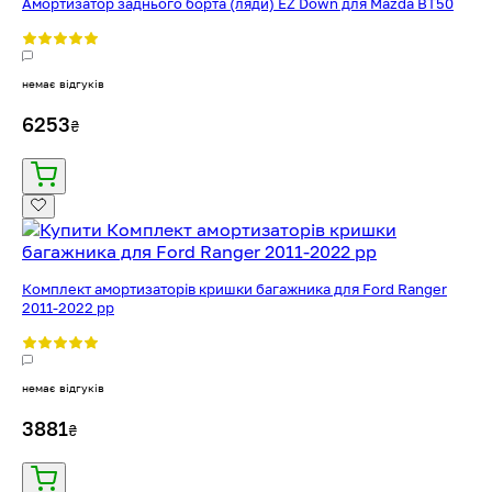
Амортизатор заднього борта (ляди) EZ Down для Mazda BT50
немає відгуків
6253
₴
Комплект амортизаторів кришки багажника для Ford Ranger
2011-2022 рр
немає відгуків
3881
₴