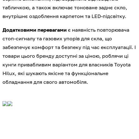
табличкою, а також включає тоноване заднє скло,
внутрішнє оздоблення карпетом та LED-підсвітку.
Додатковими перевагами
є наявність повторювача
стоп-сигналу та газових упорів для скла, що
забезпечує комфорт та безпеку під час експлуатації. І
товари цього бренду доступні за ціною, роблячи ці
кунги привабливим варіантом для власників Toyota
Hilux, які шукають якісне та функціональне
обладнання для свого автомобіля.