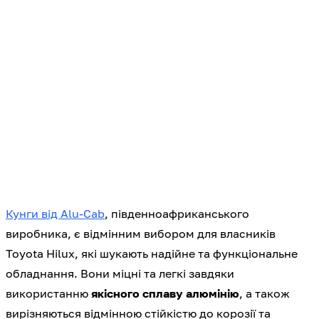
Кунги від Alu-Cab
, південноафриканського
виробника, є відмінним вибором для власників
Toyota Hilux, які шукають надійне та функціональне
обладнання. Вони міцні та легкі завдяки
використанню
якісного сплаву алюмінію
, а також
вирізняються відмінною стійкістю до корозії та