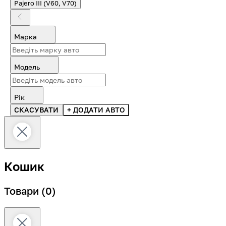
Pajero III (V60, V70)
Марка
Модель
Рік
СКАСУВАТИ
+ ДОДАТИ АВТО
Кошик
Товари
(0)