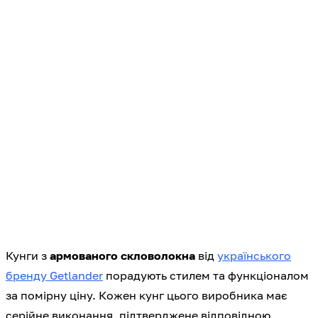
Кунги з
армованого скловолокна
від
українського
бренду Getlander
порадують стилем та функціоналом
за помірну ціну. Кожен кунг цього виробника має
серійне виконання, підтверджене відповідною