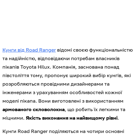
Кунги від Road Ranger
відомі своєю функціональністю
та надійністю, відповідаючи потребам власників
пікапів Toyota Hilux. Компанія, заснована понад
півстоліття тому, пропонує широкий вибір кунгів, які
розробляються провідними дизайнерами та
інженерами з урахуванням особливостей кожної
моделі пікапа. Вони виготовлені з використанням
армованого скловолокна
, що робить їх легкими та
міцними.
Якість виконання на найвищому рівні
.
Кунги Road Ranger поділяються на чотири основні