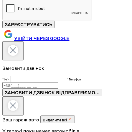
ЗАРЕЄСТРУВАТИСЬ
УВІЙТИ ЧЕРЕЗ GOOGLE
Замовити дзвінок
*Імʼя
*Телефон
ЗАМОВИТИ ДЗВІНОК
ВІДПРАВЛЯЄМО...
Ваш гараж
авто
Видалити всі
У гаражі поки немає автомобілів