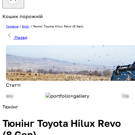
Кошик порожній
Головна
/
Блог
/
Тюнінг Toyota Hilux Revo (8 Gen)
Назад
Статті
Тюнінг
Тюнінг Toyota Hilux Revo
(8 Gen)