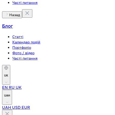
Часті питання
Назад
Блог
Статті
Календар подій
Портфоліо
Фото / відео
Часті питання
UK
EN
RU
UK
UAH
UAH
USD
EUR