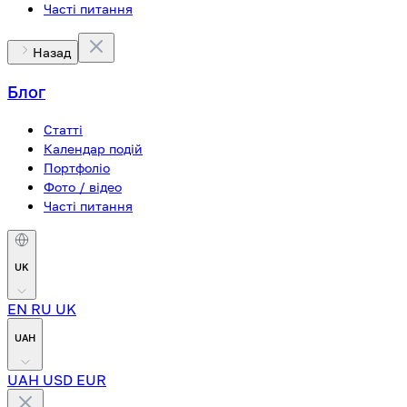
Часті питання
Назад
Блог
Статті
Календар подій
Портфоліо
Фото / відео
Часті питання
UK
EN
RU
UK
UAH
UAH
USD
EUR