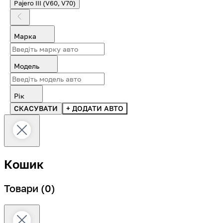
Pajero III (V60, V70)
Марка
Модель
Рік
СКАСУВАТИ
+ ДОДАТИ АВТО
Кошик
Товари
(0)