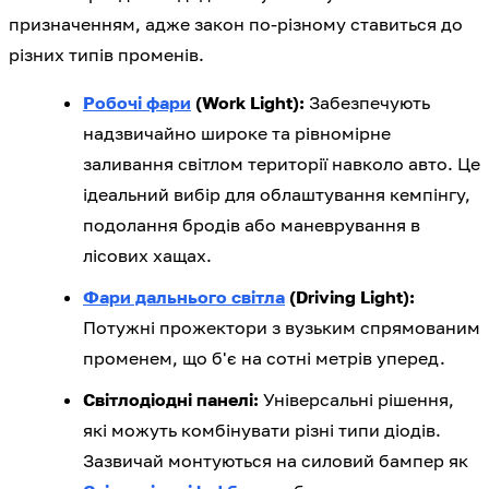
призначенням, адже закон по-різному ставиться до
різних типів променів.
Робочі фари
(Work Light):
Забезпечують
надзвичайно широке та рівномірне
заливання світлом території навколо авто. Це
ідеальний вибір для облаштування кемпінгу,
подолання бродів або маневрування в
лісових хащах.
Фари дальнього світла
(Driving Light):
Потужні прожектори з вузьким спрямованим
променем, що б'є на сотні метрів уперед.
Світлодіодні панелі:
Універсальні рішення,
які можуть комбінувати різні типи діодів.
Зазвичай монтуються на силовий бампер як