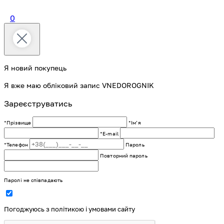
0
Я новий покупець
Я вже маю обліковий запис VNEDOROGNIK
Зареєструватись
*Прізвище
*Імʼя
*E-mail
*Телефон
Пароль
Повторний пароль
Паролі не співпадають
Погоджуюсь з політикою і умовами сайту