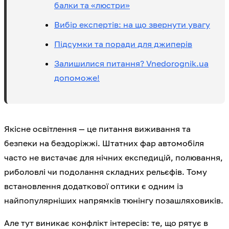
балки та «люстри»
Вибір експертів: на що звернути увагу
Підсумки та поради для джиперів
Залишилися питання? Vnedorognik.ua
допоможе!
Якісне освітлення — це питання виживання та
безпеки на бездоріжжі. Штатних фар автомобіля
часто не вистачає для нічних експедицій, полювання,
риболовлі чи подолання складних рельєфів. Тому
встановлення додаткової оптики є одним із
найпопулярніших напрямків тюнінгу позашляховиків.
Але тут виникає конфлікт інтересів: те, що рятує в