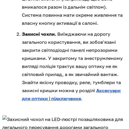
вмикалося разом із дальнім світлом).
Система повинна мати окреме живлення та
власну кнопку активації в салоні.
Захисні чохли.
Виїжджаючи на дорогу
загального користування, ви зобов'язані
закрити світлодіодні панелі непрозорими
кришками. У закритому та знеструмленому
вигляді поліція трактує вашу оптику не як
світловий прилад, а як звичайний вантаж.
Знайти якісну проводку, реле, тумблери та
захисні кришки можна у розділі
Аксесуари
для оптики і підключення
.