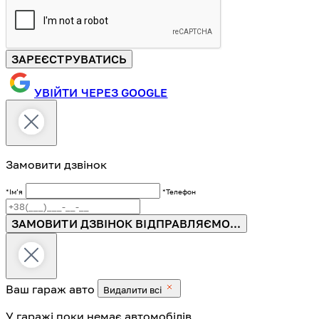
ЗАРЕЄСТРУВАТИСЬ
УВІЙТИ ЧЕРЕЗ GOOGLE
Замовити дзвінок
*Імʼя
*Телефон
ЗАМОВИТИ ДЗВІНОК
ВІДПРАВЛЯЄМО...
Ваш гараж
авто
Видалити всі
У гаражі поки немає автомобілів