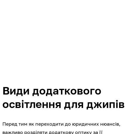
Види додаткового
освітлення для джипів
Перед тим як переходити до юридичних нюансів,
важливо розділяти додаткову оптику за її