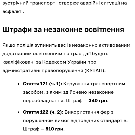
зустрічний транспорт і створює аварійні ситуації на
асфальті.
Штрафи за незаконне освітлення
Якщо поліція зупинить вас із незаконно активованим
додатковим освітленням на трасі, дії будуть
кваліфіковані за Кодексом України про
адміністративні правопорушення (КУпАП):
Стаття 121 (ч. 1):
Керування транспортним
засобом, з яким здійснено незаконне
переобладнання. Штраф —
340 грн
.
Стаття 122 (ч. 2):
Використання фар з
порушенням вимог відповідних стандартів.
Штраф —
510 грн
.