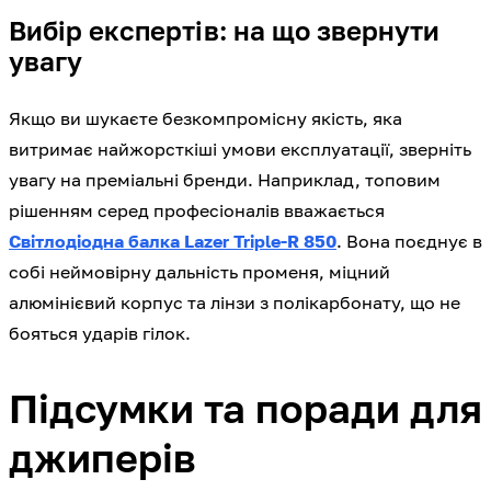
Вибір експертів: на що звернути
увагу
Якщо ви шукаєте безкомпромісну якість, яка
витримає найжорсткіші умови експлуатації, зверніть
увагу на преміальні бренди. Наприклад, топовим
рішенням серед професіоналів вважається
Світлодіодна балка Lazer Triple-R 850
. Вона поєднує в
собі неймовірну дальність променя, міцний
алюмінієвий корпус та лінзи з полікарбонату, що не
бояться ударів гілок.
Підсумки та поради для
джиперів