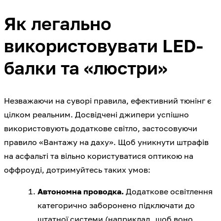
Як легально
використовувати LED-
балки та «люстри»
Незважаючи на суворі правила, ефективний тюнінг є
цілком реальним. Досвідчені джипери успішно
використовують додаткове світло, застосовуючи
правило «Вантажу на даху». Щоб уникнути штрафів
на асфальті та вільно користуватися оптикою на
оффроуді, дотримуйтесь таких умов:
Автономна проводка.
Додаткове освітлення
категорично заборонено підключати до
штатної системи (наприклад, щоб воно