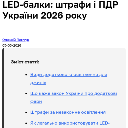
LED-балки: штрафи і ПДР
України 2026 року
Олексій Панчук
05-05-2026
Зміст статті:
Види додаткового освітлення для
джипів
Що каже закон України про додаткові
фари
Штрафи за незаконне освітлення
Як легально використовувати LED-