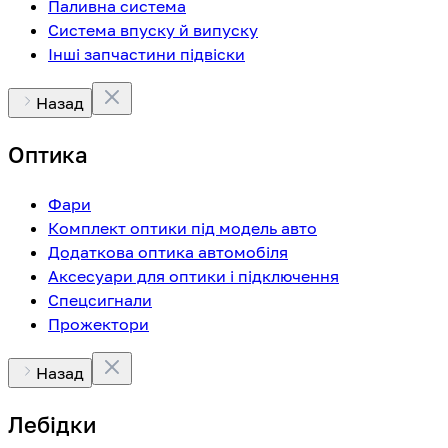
Паливна система
Система впуску й випуску
Інші запчастини підвіски
Назад
Оптика
Фари
Комплект оптики під модель авто
Додаткова оптика автомобіля
Аксесуари для оптики і підключення
Спецсигнали
Прожектори
Назад
Лебідки