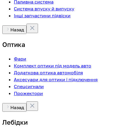
Паливна система
Система впуску й випуску
Інші запчастини підвіски
Назад
Оптика
Фари
Комплект оптики під модель авто
Додаткова оптика автомобіля
Аксесуари для оптики і підключення
Спецсигнали
Прожектори
Назад
Лебідки