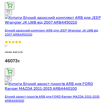
Бічний захисний комплект ARB для JEEP Wrangler JK LWB від
2007 ARB4450210
немає відгуків
46073
₴
Бічний захист порогів ARB для FORD Ranger MAZDA 2011-2015
ARB4440100