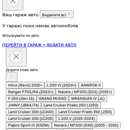
Ваш гараж
авто
Видалити всі
У гаражі поки немає автомобілів
Фільтрувати по авто
ПЕРЕЙТИ В ГАРАЖ
+ ДОДАТИ АВТО
Додати нове авто
Hilux (Revo) 2015+
L 200 VI (2024+)
AMAROK II
Ranger P703/RA (2023+)
Navara / NP300 (D23) (2015+)
F-150 (Gen 14)
GRAND MUSSO
WRANGLER IV (JL)
JIMNY (JB64/74)
Land Cruiser Prado 250 (J250)
Land Cruiser 300 (LC300)
Land Cruiser Prado 150 (J150)
Land Cruiser 200 (LC200)
L 200 V (2015-2024)
Pajero Sport III (KS0W)
Navara / NP300 (D40) (2005 - 2015)