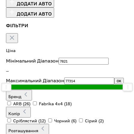
ДОДАТИ АВТО
ДОДАТИ АВТО
ФІЛЬТРИ
Ціна
Мінімальний Діапазон
—
Максимальний Діапазон
OK
Бренд
ARB
(26)
Fabrika 4х4
(18)
Колір
Сріблястий
(12)
Чорний
(6)
Сірий
(2)
Розташування