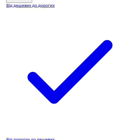
Від дешевих до дорогих
Від дорогих до дешевих