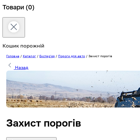
Товари
(0)
Кошик порожній
Головна
/
Каталог
/
Екстерʼєр
/
Пороги для авто
/
Захист порогів
Назад
Захист порогів