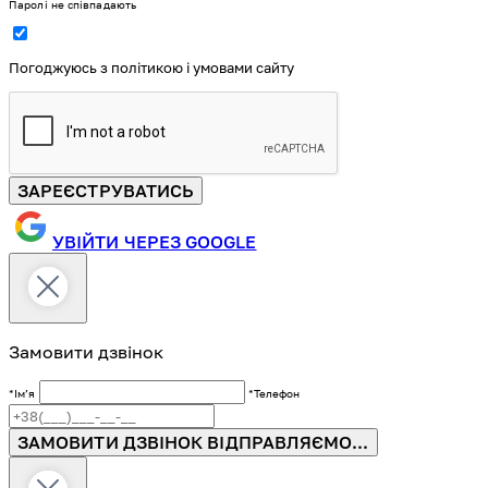
Паролі не співпадають
Погоджуюсь з політикою і умовами сайту
ЗАРЕЄСТРУВАТИСЬ
УВІЙТИ ЧЕРЕЗ GOOGLE
Замовити дзвінок
*Імʼя
*Телефон
ЗАМОВИТИ ДЗВІНОК
ВІДПРАВЛЯЄМО...