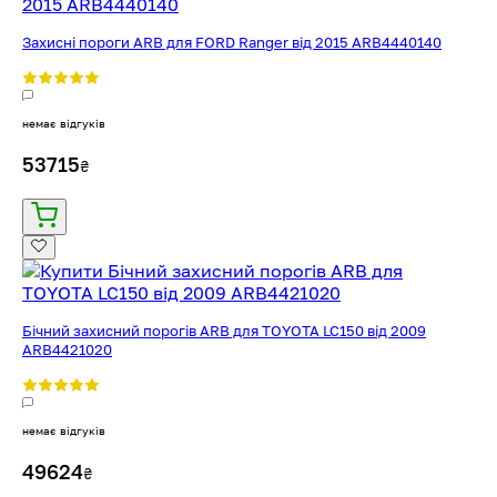
Захисні пороги ARB для FORD Ranger від 2015 ARB4440140
немає відгуків
53715
₴
Бічний захисний порогів ARB для TOYOTA LC150 від 2009
ARB4421020
немає відгуків
49624
₴