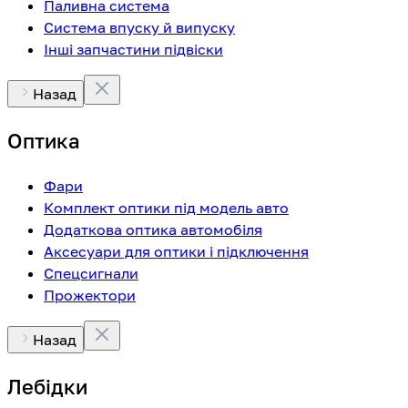
Паливна система
Система впуску й випуску
Інші запчастини підвіски
Назад
Оптика
Фари
Комплект оптики під модель авто
Додаткова оптика автомобіля
Аксесуари для оптики і підключення
Спецсигнали
Прожектори
Назад
Лебідки