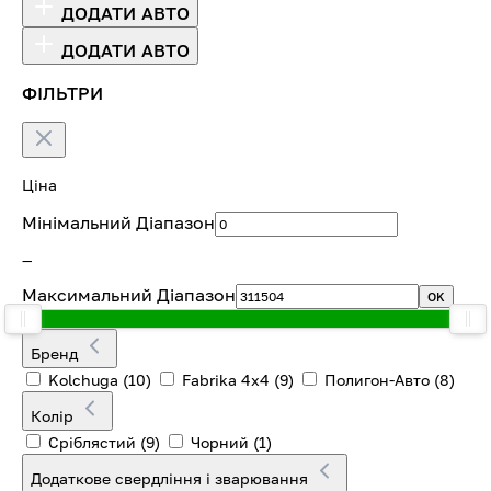
ДОДАТИ АВТО
ДОДАТИ АВТО
ФІЛЬТРИ
Ціна
Мінімальний Діапазон
—
Максимальний Діапазон
OK
Бренд
Kolchuga
(10)
Fabrika 4х4
(9)
Полигон-Авто
(8)
Колір
Сріблястий
(9)
Чорний
(1)
Додаткове свердління і зварювання