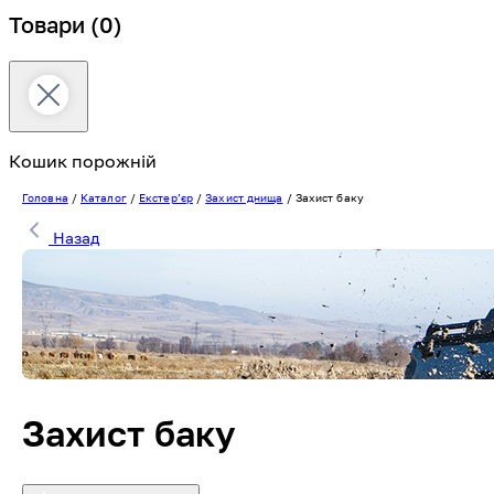
Товари
(0)
Кошик порожній
Головна
/
Каталог
/
Екстерʼєр
/
Захист днища
/
Захист баку
Назад
Захист баку