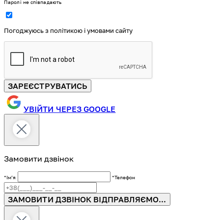
Паролі не співпадають
Погоджуюсь з політикою і умовами сайту
ЗАРЕЄСТРУВАТИСЬ
УВІЙТИ ЧЕРЕЗ GOOGLE
Замовити дзвінок
*Імʼя
*Телефон
ЗАМОВИТИ ДЗВІНОК
ВІДПРАВЛЯЄМО...