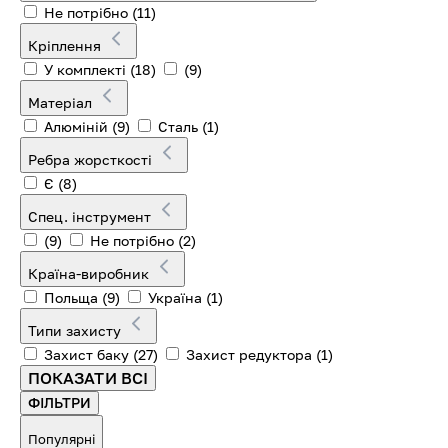
Не потрібно
(11)
Кріплення
У комплекті
(18)
(9)
Матеріал
Алюміній
(9)
Сталь
(1)
Ребра жорсткості
Є
(8)
Спец. інструмент
(9)
Не потрібно
(2)
Країна-виробник
Польща
(9)
Україна
(1)
Типи захисту
Захист баку
(27)
Захист редуктора
(1)
ПОКАЗАТИ ВСІ
ФІЛЬТРИ
Популярні