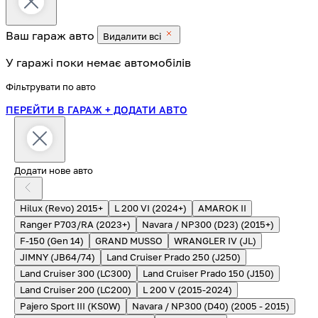
Ваш гараж
авто
Видалити всі
У гаражі поки немає автомобілів
Фільтрувати по авто
ПЕРЕЙТИ В ГАРАЖ
+ ДОДАТИ АВТО
Додати нове авто
Hilux (Revo) 2015+
L 200 VI (2024+)
AMAROK II
Ranger P703/RA (2023+)
Navara / NP300 (D23) (2015+)
F-150 (Gen 14)
GRAND MUSSO
WRANGLER IV (JL)
JIMNY (JB64/74)
Land Cruiser Prado 250 (J250)
Land Cruiser 300 (LC300)
Land Cruiser Prado 150 (J150)
Land Cruiser 200 (LC200)
L 200 V (2015-2024)
Pajero Sport III (KS0W)
Navara / NP300 (D40) (2005 - 2015)