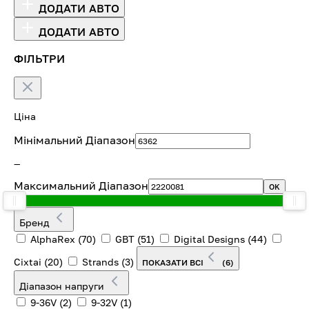
ДОДАТИ АВТО
ДОДАТИ АВТО
ФІЛЬТРИ
Ціна
Мінімальний Діапазон
—
Максимальний Діапазон
OK
Бренд
AlphaRex
(70)
GBT
(51)
Digital Designs
(44)
Cixtai
(20)
Strands
(3)
ПОКАЗАТИ ВСІ
(6)
Діапазон напруги
9-36V
(2)
9-32V
(1)