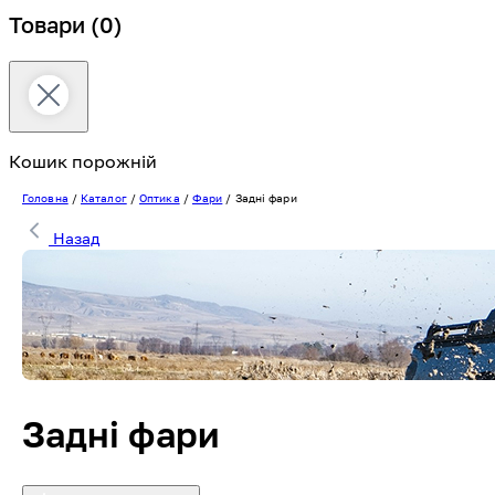
Товари
(0)
Кошик порожній
Головна
/
Каталог
/
Оптика
/
Фари
/
Задні фари
Назад
Задні фари