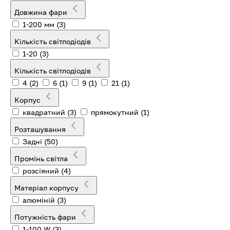
Довжина фари
1-200 мм
(3)
Кількість світлодіодів
1-20
(3)
Кількість світлодіодів
4
(2)
6
(1)
9
(1)
21
(1)
Корпус
квадратний
(3)
прямокутний
(1)
Розташування
Задні
(50)
Промінь світла
розсіяний
(4)
Матеріал корпусу
алюміній
(3)
Потужність фари
1-100 W
(3)