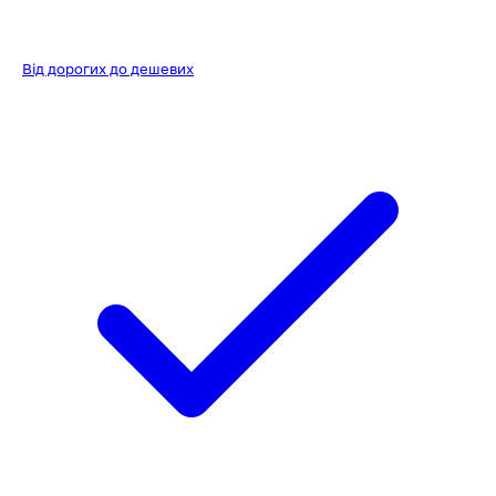
Від дорогих до дешевих