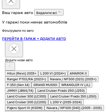
Ваш гараж
авто
Видалити всі
У гаражі поки немає автомобілів
Фільтрувати по авто
ПЕРЕЙТИ В ГАРАЖ
+ ДОДАТИ АВТО
Додати нове авто
Hilux (Revo) 2015+
L 200 VI (2024+)
AMAROK II
Ranger P703/RA (2023+)
Navara / NP300 (D23) (2015+)
F-150 (Gen 14)
GRAND MUSSO
WRANGLER IV (JL)
JIMNY (JB64/74)
Land Cruiser Prado 250 (J250)
Land Cruiser 300 (LC300)
Land Cruiser Prado 150 (J150)
Land Cruiser 200 (LC200)
L 200 V (2015-2024)
Pajero Sport III (KS0W)
Navara / NP300 (D40) (2005 - 2015)