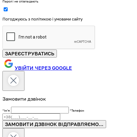
Паролі не співпадають
Погоджуюсь з політикою і умовами сайту
ЗАРЕЄСТРУВАТИСЬ
УВІЙТИ ЧЕРЕЗ GOOGLE
Замовити дзвінок
*Імʼя
*Телефон
ЗАМОВИТИ ДЗВІНОК
ВІДПРАВЛЯЄМО...