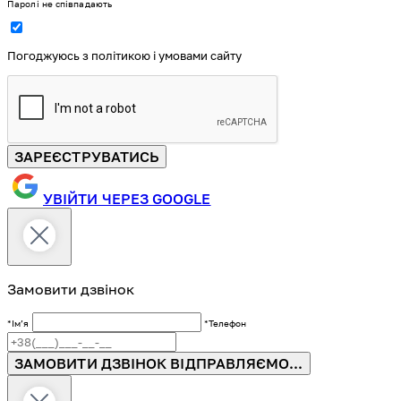
Паролі не співпадають
Погоджуюсь з політикою і умовами сайту
ЗАРЕЄСТРУВАТИСЬ
УВІЙТИ ЧЕРЕЗ GOOGLE
Замовити дзвінок
*Імʼя
*Телефон
ЗАМОВИТИ ДЗВІНОК
ВІДПРАВЛЯЄМО...