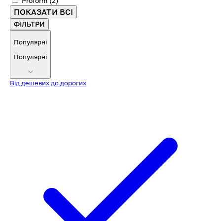
Proform
(2)
ПОКАЗАТИ ВСІ
ФІЛЬТРИ
Популярні
Популярні
Від дешевих до дорогих