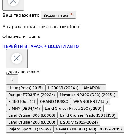
Ваш гараж
авто
Видалити всі
У гаражі поки немає автомобілів
Фільтрувати по авто
ПЕРЕЙТИ В ГАРАЖ
+ ДОДАТИ АВТО
Додати нове авто
Hilux (Revo) 2015+
L 200 VI (2024+)
AMAROK II
Ranger P703/RA (2023+)
Navara / NP300 (D23) (2015+)
F-150 (Gen 14)
GRAND MUSSO
WRANGLER IV (JL)
JIMNY (JB64/74)
Land Cruiser Prado 250 (J250)
Land Cruiser 300 (LC300)
Land Cruiser Prado 150 (J150)
Land Cruiser 200 (LC200)
L 200 V (2015-2024)
Pajero Sport III (KS0W)
Navara / NP300 (D40) (2005 - 2015)