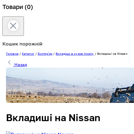
Товари
(0)
Кошик порожній
Головна
/
Каталог
/
Екстерʼєр
/
Вкладиші в кузов пікапу
/
Вкладиші на Nissan
Назад
Вкладиші на Nissan