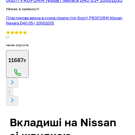
Немає в наявності
Пластикова ванна в кузов пікапа (під борт) PROFORM Nissan
Navara D40 05+ 10001035
немає відгуків
11687
₴
1
Вкладиші на Nissan