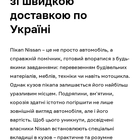
зі швидкою
доставкою по
Україні
Пікап Nissan – це не просто автомобіль, а
справжній помічник, готовий впоратися з будь-
якими завданнями: перевезенням будівельних
матеріалів, меблів, техніки чи навіть мотоцикла.
Однак кузов пікапа залишається його найбільш
уразливим місцем. Подряпини, вм'ятини,
корозія здатні істотно погіршити не лише
зовнішній вигляд автомобіля, але і його
вартість. Щоб цього уникнути, досвідчені
власники Nissan встановлюють спеціальні
вкладиші в кузов – практичне та розумне