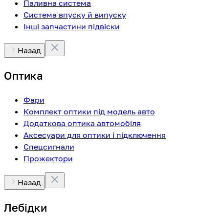
Паливна система
Система впуску й випуску
Інші запчастини підвіски
Назад
Оптика
Фари
Комплект оптики під модель авто
Додаткова оптика автомобіля
Аксесуари для оптики і підключення
Спецсигнали
Прожектори
Назад
Лебідки