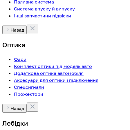
Паливна система
Система впуску й випуску
Інші запчастини підвіски
Назад
Оптика
Фари
Комплект оптики під модель авто
Додаткова оптика автомобіля
Аксесуари для оптики і підключення
Спецсигнали
Прожектори
Назад
Лебідки