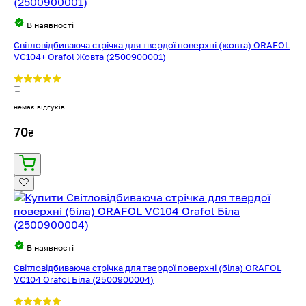
В наявності
Світловідбиваюча стрічка для твердої поверхні (жовта) ORAFOL
VC104+ Orafol Жовта (2500900001)
немає відгуків
70
₴
В наявності
Світловідбиваюча стрічка для твердої поверхні (біла) ORAFOL
VC104 Orafol Біла (2500900004)