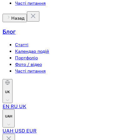
Часті питання
Назад
Блог
Статті
Календар подій
Портфоліо
Фото / відео
Часті питання
UK
EN
RU
UK
UAH
UAH
USD
EUR