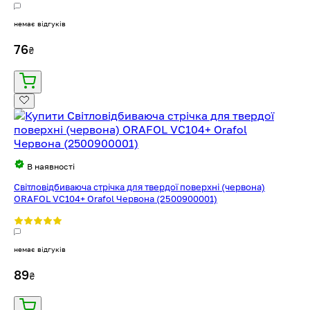
немає відгуків
76
₴
В наявності
Світловідбиваюча стрічка для твердої поверхні (червона)
ORAFOL VC104+ Orafol Червона (2500900001)
немає відгуків
89
₴