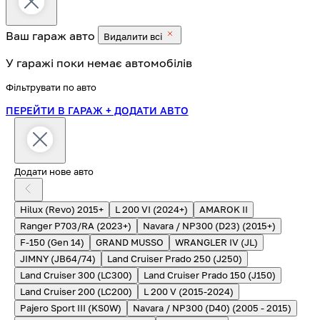
Ваш гараж
авто
Видалити всі
У гаражі поки немає автомобілів
Фільтрувати по авто
ПЕРЕЙТИ В ГАРАЖ
+ ДОДАТИ АВТО
Додати нове авто
Hilux (Revo) 2015+
L 200 VI (2024+)
AMAROK II
Ranger P703/RA (2023+)
Navara / NP300 (D23) (2015+)
F-150 (Gen 14)
GRAND MUSSO
WRANGLER IV (JL)
JIMNY (JB64/74)
Land Cruiser Prado 250 (J250)
Land Cruiser 300 (LC300)
Land Cruiser Prado 150 (J150)
Land Cruiser 200 (LC200)
L 200 V (2015-2024)
Pajero Sport III (KS0W)
Navara / NP300 (D40) (2005 - 2015)