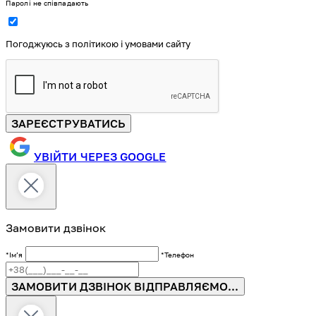
Паролі не співпадають
Погоджуюсь з політикою і умовами сайту
ЗАРЕЄСТРУВАТИСЬ
УВІЙТИ ЧЕРЕЗ GOOGLE
Замовити дзвінок
*Імʼя
*Телефон
ЗАМОВИТИ ДЗВІНОК
ВІДПРАВЛЯЄМО...