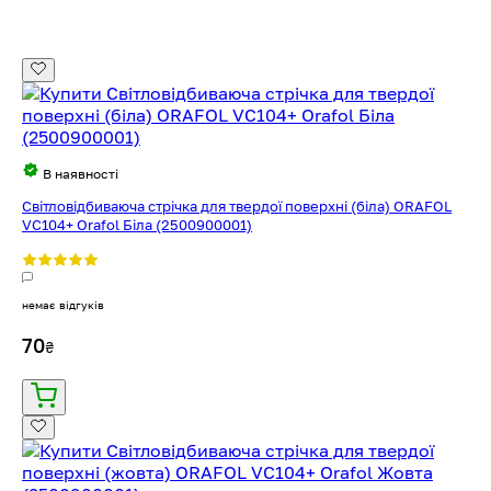
В наявності
Світловідбиваюча стрічка для твердої поверхні (біла) ORAFOL
VC104+ Orafol Біла (2500900001)
немає відгуків
70
₴