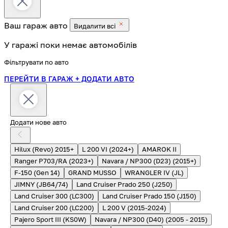
Ваш гараж
авто
Видалити всі
У гаражі поки немає автомобілів
Фільтрувати по авто
ПЕРЕЙТИ В ГАРАЖ
+ ДОДАТИ АВТО
Додати нове авто
Hilux (Revo) 2015+
L 200 VI (2024+)
AMAROK II
Ranger P703/RA (2023+)
Navara / NP300 (D23) (2015+)
F-150 (Gen 14)
GRAND MUSSO
WRANGLER IV (JL)
JIMNY (JB64/74)
Land Cruiser Prado 250 (J250)
Land Cruiser 300 (LC300)
Land Cruiser Prado 150 (J150)
Land Cruiser 200 (LC200)
L 200 V (2015-2024)
Pajero Sport III (KS0W)
Navara / NP300 (D40) (2005 - 2015)