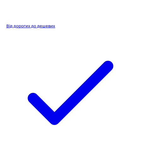
Від дорогих до дешевих