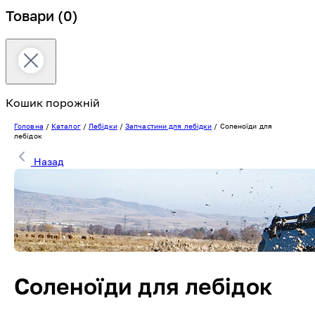
Товари
(0)
Кошик порожній
Головна
/
Каталог
/
Лебідки
/
Запчастини для лебідки
/
Соленоїди для
лебідок
Назад
Соленоїди для лебідок