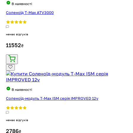
В наявності
Соленоїд T-Max ATV3000
немає відгуків
11552
₴
В наявності
Соленоїд-модуль T-Max ISM серія IMPROVED 12v
немає відгуків
2786
₴