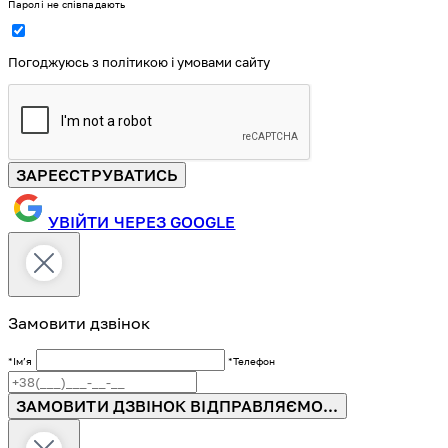
Паролі не співпадають
Погоджуюсь з політикою і умовами сайту
ЗАРЕЄСТРУВАТИСЬ
УВІЙТИ ЧЕРЕЗ GOOGLE
Замовити дзвінок
*Імʼя
*Телефон
ЗАМОВИТИ ДЗВІНОК
ВІДПРАВЛЯЄМО...