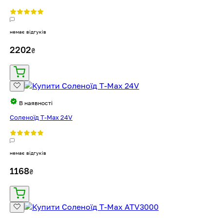
немає відгуків
2202
₴
В наявності
Соленоїд T-Max 24V
немає відгуків
1168
₴