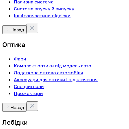
Паливна система
Система впуску й випуску
Інші запчастини підвіски
Назад
Оптика
Фари
Комплект оптики під модель авто
Додаткова оптика автомобіля
Аксесуари для оптики і підключення
Спецсигнали
Прожектори
Назад
Лебідки