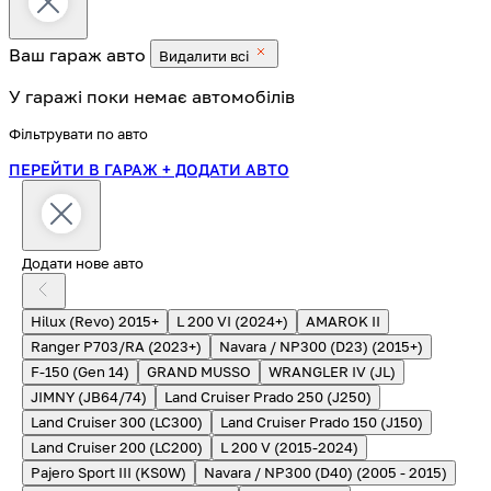
Ваш гараж
авто
Видалити всі
У гаражі поки немає автомобілів
Фільтрувати по авто
ПЕРЕЙТИ В ГАРАЖ
+ ДОДАТИ АВТО
Додати нове авто
Hilux (Revo) 2015+
L 200 VI (2024+)
AMAROK II
Ranger P703/RA (2023+)
Navara / NP300 (D23) (2015+)
F-150 (Gen 14)
GRAND MUSSO
WRANGLER IV (JL)
JIMNY (JB64/74)
Land Cruiser Prado 250 (J250)
Land Cruiser 300 (LC300)
Land Cruiser Prado 150 (J150)
Land Cruiser 200 (LC200)
L 200 V (2015-2024)
Pajero Sport III (KS0W)
Navara / NP300 (D40) (2005 - 2015)