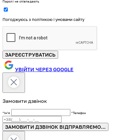
Паролі не співпадають
Погоджуюсь з політикою і умовами сайту
ЗАРЕЄСТРУВАТИСЬ
УВІЙТИ ЧЕРЕЗ GOOGLE
Замовити дзвінок
*Імʼя
*Телефон
ЗАМОВИТИ ДЗВІНОК
ВІДПРАВЛЯЄМО...