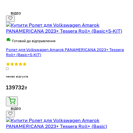
ВІДЕО
Готовий до відправлення
Ролет для Volkswagen Amarok PANAMERICANA 2023+ Tessera
Roll+ (Basic+S-KIT)
немає відгуків
139732
₴
ВІДЕО