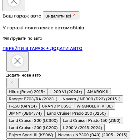
Ваш гараж
авто
Видалити всі
У гаражі поки немає автомобілів
Фільтрувати по авто
ПЕРЕЙТИ В ГАРАЖ
+ ДОДАТИ АВТО
Додати нове авто
Hilux (Revo) 2015+
L 200 VI (2024+)
AMAROK II
Ranger P703/RA (2023+)
Navara / NP300 (D23) (2015+)
F-150 (Gen 14)
GRAND MUSSO
WRANGLER IV (JL)
JIMNY (JB64/74)
Land Cruiser Prado 250 (J250)
Land Cruiser 300 (LC300)
Land Cruiser Prado 150 (J150)
Land Cruiser 200 (LC200)
L 200 V (2015-2024)
Pajero Sport III (KS0W)
Navara / NP300 (D40) (2005 - 2015)