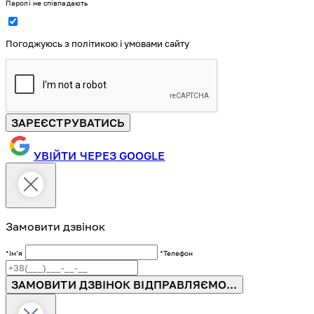
Паролі не співпадають
Погоджуюсь з політикою і умовами сайту
ЗАРЕЄСТРУВАТИСЬ
УВІЙТИ ЧЕРЕЗ GOOGLE
Замовити дзвінок
*Імʼя
*Телефон
ЗАМОВИТИ ДЗВІНОК
ВІДПРАВЛЯЄМО...