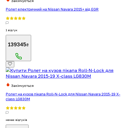
Закінчується
Ролет електричний на Nissan Navara 2015+ від EGR
1 відгук
139345
₴
Закінчується
Ролет на кузов пікапа Roll-N-Lock для Nissan Navara 2015-19 X-
class LG830M
немає відгуків