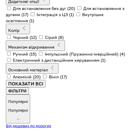
Додаткові опції
Для встановлення без дуг
(20)
Для встановлення з
дугами
(17)
Інтеграція з ЦЗ
(1)
Внутрішнє
освітлення
(1)
Колір
Чорний
(12)
Сірий
(8)
Механізм відкривання
Ручний
(15)
Імпульсний (Пружинно-інерційний)
(4)
Електричний з дистанційним керуванням
(1)
Основний матеріал
Алюміній
(20)
Вініл
(17)
ПОКАЗАТИ ВСІ
ФІЛЬТРИ
Популярні
Популярні
Від дешевих до дорогих