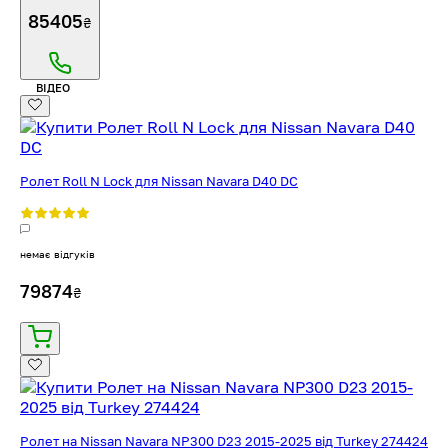
85405
₴
ВІДЕО
Ролет Roll N Lock для Nissan Navara D40 DC
немає відгуків
79874
₴
Ролет на Nissan Navara NP300 D23 2015-2025 від Turkey 274424