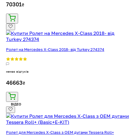
70301
₴
Ролет на Mercedes X-Class 2018- від Turkey 274374
немає відгуків
46663
₴
ВІДЕО
Ролет для Mercedes X-Class з OEM дугами Tessera Roll+