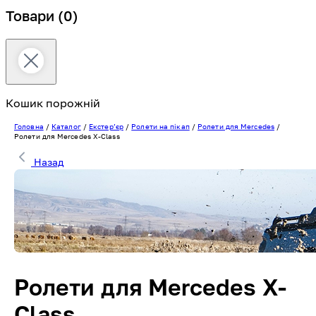
Товари
(0)
Кошик порожній
Головна
/
Каталог
/
Екстерʼєр
/
Ролети на пікап
/
Ролети для Mercedes
/
Ролети для Mercedes X-Class
Назад
Ролети для Mercedes X-
Class