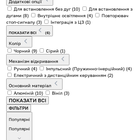
Додаткові опції
Для встановлення без дуг
(10)
Для встановлення з
дугами
(8)
Внутрішнє освітлення
(4)
Повторювач
стоп-сигналу
(3)
Інтеграція з ЦЗ
(1)
ПОКАЗАТИ ВСІ
(6)
Колір
Чорний
(9)
Сірий
(1)
Механізм відкривання
Ручний
(4)
Імпульсний (Пружинно-інерційний)
(4)
Електричний з дистанційним керуванням
(2)
Основний матеріал
Алюміній
(10)
Вініл
(3)
ПОКАЗАТИ ВСІ
ФІЛЬТРИ
Популярні
Популярні