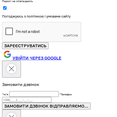
Паролі не співпадають
Погоджуюсь з політикою і умовами сайту
ЗАРЕЄСТРУВАТИСЬ
УВІЙТИ ЧЕРЕЗ GOOGLE
Замовити дзвінок
*Імʼя
*Телефон
ЗАМОВИТИ ДЗВІНОК
ВІДПРАВЛЯЄМО...