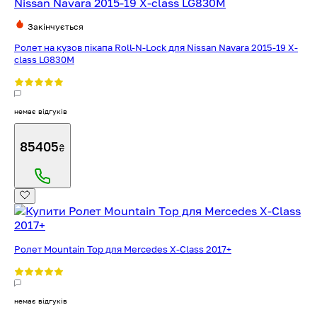
Закінчується
Ролет на кузов пікапа Roll-N-Lock для Nissan Navara 2015-19 X-
class LG830M
немає відгуків
85405
₴
Ролет Mountain Top для Mercedes X-Class 2017+
немає відгуків