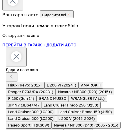
Ваш гараж
авто
Видалити всі
У гаражі поки немає автомобілів
Фільтрувати по авто
ПЕРЕЙТИ В ГАРАЖ
+ ДОДАТИ АВТО
Додати нове авто
Hilux (Revo) 2015+
L 200 VI (2024+)
AMAROK II
Ranger P703/RA (2023+)
Navara / NP300 (D23) (2015+)
F-150 (Gen 14)
GRAND MUSSO
WRANGLER IV (JL)
JIMNY (JB64/74)
Land Cruiser Prado 250 (J250)
Land Cruiser 300 (LC300)
Land Cruiser Prado 150 (J150)
Land Cruiser 200 (LC200)
L 200 V (2015-2024)
Pajero Sport III (KS0W)
Navara / NP300 (D40) (2005 - 2015)