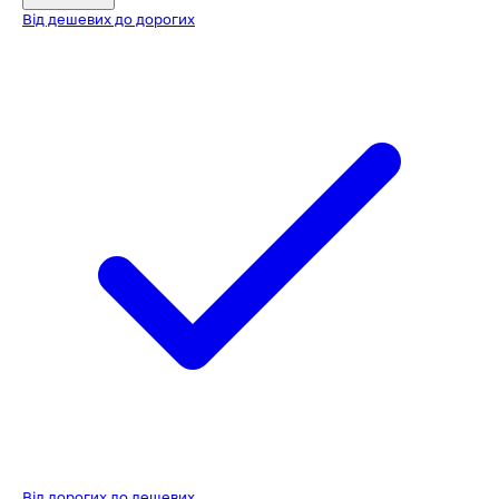
Від дешевих до дорогих
Від дорогих до дешевих