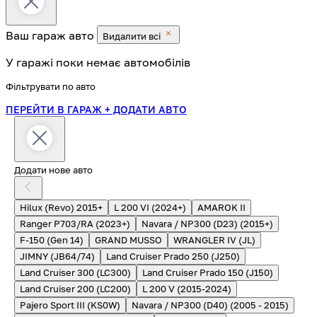
Ваш гараж
авто
Видалити всі
У гаражі поки немає автомобілів
Фільтрувати по авто
ПЕРЕЙТИ В ГАРАЖ
+ ДОДАТИ АВТО
Додати нове авто
Hilux (Revo) 2015+
L 200 VI (2024+)
AMAROK II
Ranger P703/RA (2023+)
Navara / NP300 (D23) (2015+)
F-150 (Gen 14)
GRAND MUSSO
WRANGLER IV (JL)
JIMNY (JB64/74)
Land Cruiser Prado 250 (J250)
Land Cruiser 300 (LC300)
Land Cruiser Prado 150 (J150)
Land Cruiser 200 (LC200)
L 200 V (2015-2024)
Pajero Sport III (KS0W)
Navara / NP300 (D40) (2005 - 2015)