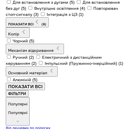
Для встановлення з дугами
(5)
Для встановлення
без дуг
(5)
Внутрішнє освітлення
(4)
Повторювач
стоп-сигналу
(3)
Інтеграція з ЦЗ
(1)
ПОКАЗАТИ ВСІ
(6)
Колір
Чорний
(5)
Механізм відкривання
Ручний
(2)
Електричний з дистанційним
керуванням
(2)
Імпульсний (Пружинно-інерційний)
(1)
Основний матеріал
Алюміній
(5)
ПОКАЗАТИ ВСІ
ФІЛЬТРИ
Популярні
Популярні
Від дешевих до дорогих