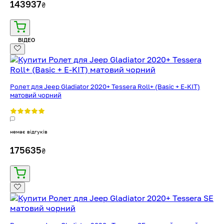
143937
₴
ВІДЕО
Ролет для Jeep Gladiator 2020+ Tessera Roll+ (Basic + E-KIT)
матовий чорний
немає відгуків
175635
₴