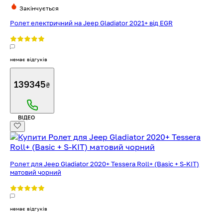
Закінчується
Ролет електричний на Jeep Gladiator 2021+ від EGR
немає відгуків
139345
₴
ВІДЕО
Ролет для Jeep Gladiator 2020+ Tessera Roll+ (Basic + S-KIT)
матовий чорний
немає відгуків