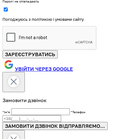
Паролі не співпадають
Погоджуюсь з політикою і умовами сайту
ЗАРЕЄСТРУВАТИСЬ
УВІЙТИ ЧЕРЕЗ GOOGLE
Замовити дзвінок
*Імʼя
*Телефон
ЗАМОВИТИ ДЗВІНОК
ВІДПРАВЛЯЄМО...