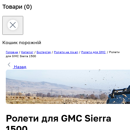
Товари
(0)
Кошик порожній
Головна
/
Каталог
/
Екстерʼєр
/
Ролети на пікап
/
Ролети для GMC
/
Ролети
для GMC Sierra 1500
Назад
Ролети для GMC Sierra
1500