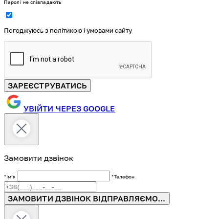
Паролі не співпадають
Погоджуюсь з політикою і умовами сайту
ЗАРЕЄСТРУВАТИСЬ
УВІЙТИ ЧЕРЕЗ GOOGLE
Замовити дзвінок
*Імʼя
*Телефон
ЗАМОВИТИ ДЗВІНОК
ВІДПРАВЛЯЄМО...