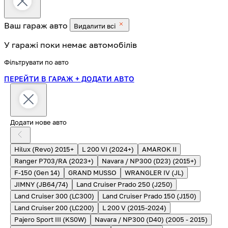
Ваш гараж
авто
Видалити всі
У гаражі поки немає автомобілів
Фільтрувати по авто
ПЕРЕЙТИ В ГАРАЖ
+ ДОДАТИ АВТО
Додати нове авто
Hilux (Revo) 2015+
L 200 VI (2024+)
AMAROK II
Ranger P703/RA (2023+)
Navara / NP300 (D23) (2015+)
F-150 (Gen 14)
GRAND MUSSO
WRANGLER IV (JL)
JIMNY (JB64/74)
Land Cruiser Prado 250 (J250)
Land Cruiser 300 (LC300)
Land Cruiser Prado 150 (J150)
Land Cruiser 200 (LC200)
L 200 V (2015-2024)
Pajero Sport III (KS0W)
Navara / NP300 (D40) (2005 - 2015)