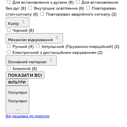
Для встановлення з дугами
(8)
Для встановлення
без дуг
(8)
Внутрішнє освітлення
(6)
Повторювач
стоп-сигналу
(6)
Повторювач аварійного сигналу
(2)
Колір
Чорний
(8)
Механізм відкривання
Ручний
(4)
Імпульсний (Пружинно-інерційний)
(2)
Електричний з дистанційним керуванням
(2)
Основний матеріал
Алюміній
(8)
ПОКАЗАТИ ВСІ
ФІЛЬТРИ
Популярні
Популярні
Від дешевих до дорогих