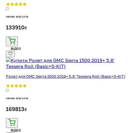
немає відгуків
133910
₴
ВІДЕО
Ролет для GMC Sierra 1500 2019+ 5.8' Tessera Roll (Basic+S-KIT)
немає відгуків
169813
₴
ВІДЕО