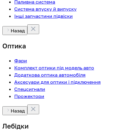
Паливна система
Система впуску й випуску
Інші запчастини підвіски
Назад
Оптика
Фари
Комплект оптики під модель авто
Додаткова оптика автомобіля
Аксесуари для оптики і підключення
Спецсигнали
Прожектори
Назад
Лебідки