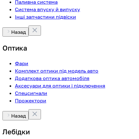
Паливна система
Система впуску й випуску
Інші запчастини підвіски
Назад
Оптика
Фари
Комплект оптики під модель авто
Додаткова оптика автомобіля
Аксесуари для оптики і підключення
Спецсигнали
Прожектори
Назад
Лебідки