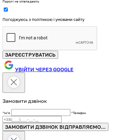
Паролі не співпадають
Погоджуюсь з політикою і умовами сайту
ЗАРЕЄСТРУВАТИСЬ
УВІЙТИ ЧЕРЕЗ GOOGLE
Замовити дзвінок
*Імʼя
*Телефон
ЗАМОВИТИ ДЗВІНОК
ВІДПРАВЛЯЄМО...