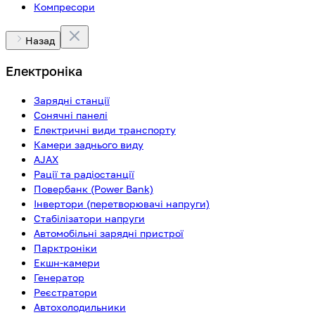
Компресори
Назад
Електроніка
Зарядні станції
Сонячні панелі
Електричні види транспорту
Камери заднього виду
AJAX
Рації та радіостанції
Повербанк (Power Bank)
Інвертори (перетворювачі напруги)
Стабілізатори напруги
Автомобільні зарядні пристрої
Парктроніки
Екшн-камери
Генератор
Реєстратори
Автохолодильники