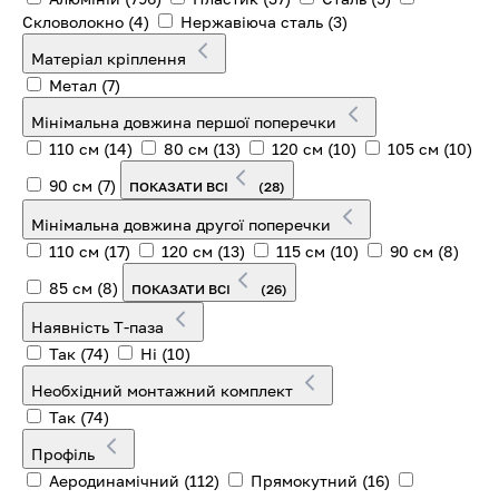
Скловолокно
(4)
Нержавіюча сталь
(3)
Матеріал кріплення
Метал
(7)
Мінімальна довжина першої поперечки
110 см
(14)
80 см
(13)
120 см
(10)
105 см
(10)
90 см
(7)
ПОКАЗАТИ ВСІ
(28)
Мінімальна довжина другої поперечки
110 см
(17)
120 см
(13)
115 см
(10)
90 см
(8)
85 см
(8)
ПОКАЗАТИ ВСІ
(26)
Наявність T-паза
Так
(74)
Ні
(10)
Необхідний монтажний комплект
Так
(74)
Профіль
Аеродинамічний
(112)
Прямокутний
(16)