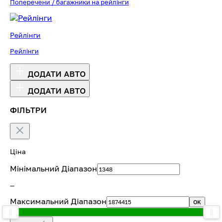
Поперечени / багажники на рейлінги
Рейлінги
Рейлінги
ДОДАТИ АВТО
ДОДАТИ АВТО
ФІЛЬТРИ
Ціна
Мінімальний Діапазон
—
Максимальний Діапазон
OK