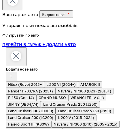
Ваш гараж
авто
Видалити всі
У гаражі поки немає автомобілів
Фільтрувати по авто
ПЕРЕЙТИ В ГАРАЖ
+ ДОДАТИ АВТО
Додати нове авто
Hilux (Revo) 2015+
L 200 VI (2024+)
AMAROK II
Ranger P703/RA (2023+)
Navara / NP300 (D23) (2015+)
F-150 (Gen 14)
GRAND MUSSO
WRANGLER IV (JL)
JIMNY (JB64/74)
Land Cruiser Prado 250 (J250)
Land Cruiser 300 (LC300)
Land Cruiser Prado 150 (J150)
Land Cruiser 200 (LC200)
L 200 V (2015-2024)
Pajero Sport III (KS0W)
Navara / NP300 (D40) (2005 - 2015)