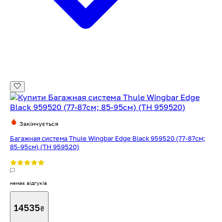
Закінчується
Багажная система Thule Wingbar Edge Black 959520 (77-87см;
85-95см) (TH 959520)
немає відгуків
14535
₴