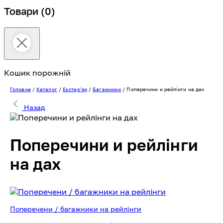
Товари
(0)
Кошик порожній
Головна
/
Каталог
/
Екстерʼєр
/
Багажники
/
Поперечини и рейлінги на дах
Назад
Поперечини и рейлінги
на дах
Поперечени / багажники на рейлінги