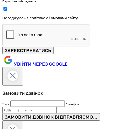
Паролі не співпадають
Погоджуюсь з політикою і умовами сайту
ЗАРЕЄСТРУВАТИСЬ
УВІЙТИ ЧЕРЕЗ GOOGLE
Замовити дзвінок
*Імʼя
*Телефон
ЗАМОВИТИ ДЗВІНОК
ВІДПРАВЛЯЄМО...