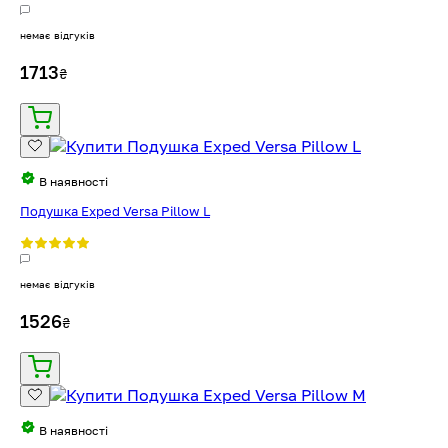
немає відгуків
1713
₴
В наявності
Подушка Exped Versa Pillow L
немає відгуків
1526
₴
В наявності