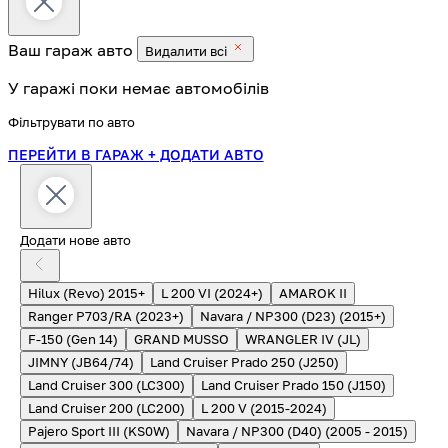
Ваш гараж
авто
Видалити всі
У гаражі поки немає автомобілів
Фільтрувати по авто
ПЕРЕЙТИ В ГАРАЖ
+ ДОДАТИ АВТО
Додати нове авто
Hilux (Revo) 2015+
L 200 VI (2024+)
AMAROK II
Ranger P703/RA (2023+)
Navara / NP300 (D23) (2015+)
F-150 (Gen 14)
GRAND MUSSO
WRANGLER IV (JL)
JIMNY (JB64/74)
Land Cruiser Prado 250 (J250)
Land Cruiser 300 (LC300)
Land Cruiser Prado 150 (J150)
Land Cruiser 200 (LC200)
L 200 V (2015-2024)
Pajero Sport III (KS0W)
Navara / NP300 (D40) (2005 - 2015)