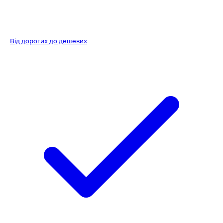
Від дорогих до дешевих