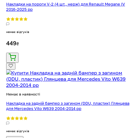
Накладки на пороги V-2 (4 шт., нерж) для Renault Megane IV
2016-2025 рр
немає відгуків
449
₴
Немає в наявності
Накладка на задній бампер з загином (DDU, пластик) Глянцева
для Mercedes Vito W639 2004-2014 рр
немає відгуків