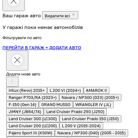
Ваш гараж
авто
Видалити всі
У гаражі поки немає автомобілів
Фільтрувати по авто
ПЕРЕЙТИ В ГАРАЖ
+ ДОДАТИ АВТО
Додати нове авто
Hilux (Revo) 2015+
L 200 VI (2024+)
AMAROK II
Ranger P703/RA (2023+)
Navara / NP300 (D23) (2015+)
F-150 (Gen 14)
GRAND MUSSO
WRANGLER IV (JL)
JIMNY (JB64/74)
Land Cruiser Prado 250 (J250)
Land Cruiser 300 (LC300)
Land Cruiser Prado 150 (J150)
Land Cruiser 200 (LC200)
L 200 V (2015-2024)
Pajero Sport III (KS0W)
Navara / NP300 (D40) (2005 - 2015)