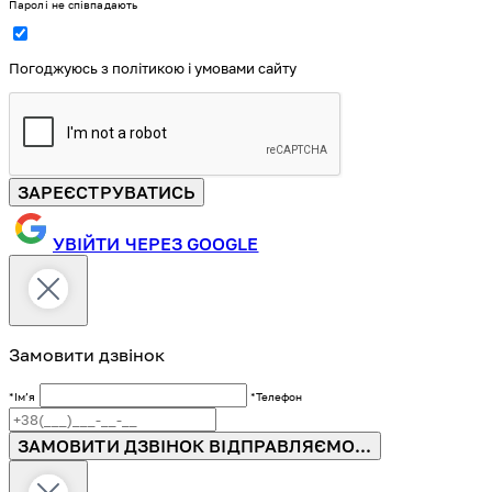
Паролі не співпадають
Погоджуюсь з політикою і умовами сайту
ЗАРЕЄСТРУВАТИСЬ
УВІЙТИ ЧЕРЕЗ GOOGLE
Замовити дзвінок
*Імʼя
*Телефон
ЗАМОВИТИ ДЗВІНОК
ВІДПРАВЛЯЄМО...