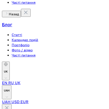
Часті питання
Назад
Блог
Статті
Календар подій
Портфоліо
Фото / відео
Часті питання
UK
EN
RU
UK
UAH
UAH
USD
EUR