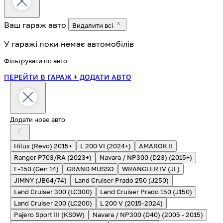
Ваш гараж
авто
Видалити всі
У гаражі поки немає автомобілів
Фільтрувати по авто
ПЕРЕЙТИ В ГАРАЖ
+ ДОДАТИ АВТО
Додати нове авто
Hilux (Revo) 2015+
L 200 VI (2024+)
AMAROK II
Ranger P703/RA (2023+)
Navara / NP300 (D23) (2015+)
F-150 (Gen 14)
GRAND MUSSO
WRANGLER IV (JL)
JIMNY (JB64/74)
Land Cruiser Prado 250 (J250)
Land Cruiser 300 (LC300)
Land Cruiser Prado 150 (J150)
Land Cruiser 200 (LC200)
L 200 V (2015-2024)
Pajero Sport III (KS0W)
Navara / NP300 (D40) (2005 - 2015)