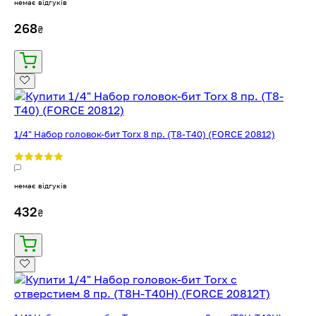
немає відгуків
268
₴
1/4" Набор головок-бит Torx 8 пр. (T8-T40) (FORCE 20812)
немає відгуків
432
₴