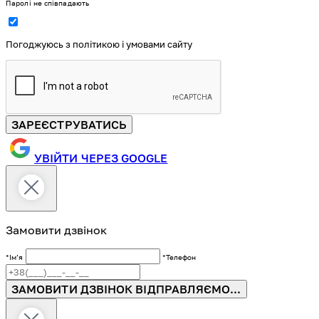
Паролі не співпадають
Погоджуюсь з політикою і умовами сайту
ЗАРЕЄСТРУВАТИСЬ
УВІЙТИ ЧЕРЕЗ GOOGLE
Замовити дзвінок
*Імʼя
*Телефон
ЗАМОВИТИ ДЗВІНОК
ВІДПРАВЛЯЄМО...