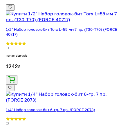
1/2" Набор головок-бит Torx L=55 мм 7 пр. (T30-T70) (FORCE
40717)
немає відгуків
1242
₴
1/4" Набор головок-бит 6-гр. 7 пр. (FORCE 2073)