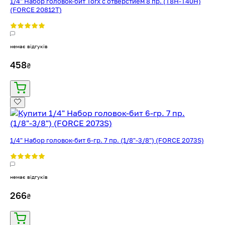
1/4" Набор головок-бит Torx с отверстием 8 пр. (T8H-T40H)
(FORCE 20812T)
немає відгуків
458
₴
1/4" Набор головок-бит 6-гр. 7 пр. (1/8"-3/8") (FORCE 2073S)
немає відгуків
266
₴