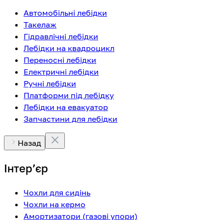
Автомобільні лебідки
Такелаж
Гідравлічні лебідки
Лебідки на квадроцикл
Переносні лебідки
Електричні лебідки
Ручні лебідки
Платформи під лебідку
Лебідки на евакуатор
Запчастини для лебідки
Назад
Інтерʼєр
Чохли для сидінь
Чохли на кермо
Амортизатори (газові упори)