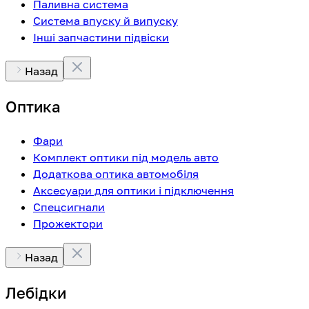
Паливна система
Система впуску й випуску
Інші запчастини підвіски
Назад
Оптика
Фари
Комплект оптики під модель авто
Додаткова оптика автомобіля
Аксесуари для оптики і підключення
Спецсигнали
Прожектори
Назад
Лебідки