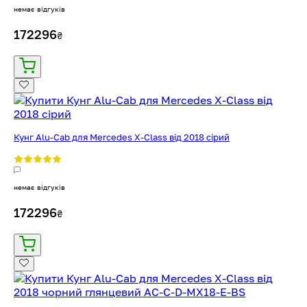
немає відгуків
172296
₴
Кунг Alu-Cab для Mercedes X-Class від 2018 сірий
немає відгуків
172296
₴