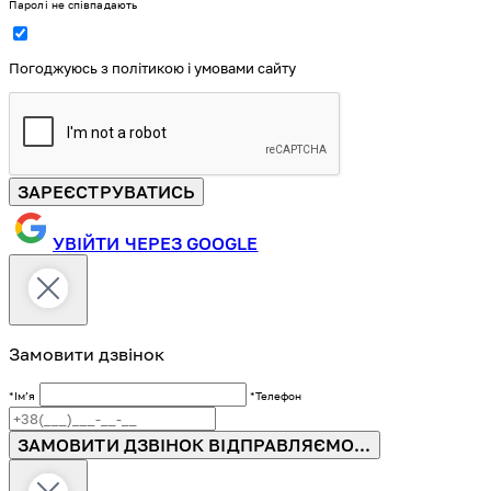
Паролі не співпадають
Погоджуюсь з політикою і умовами сайту
ЗАРЕЄСТРУВАТИСЬ
УВІЙТИ ЧЕРЕЗ GOOGLE
Замовити дзвінок
*Імʼя
*Телефон
ЗАМОВИТИ ДЗВІНОК
ВІДПРАВЛЯЄМО...