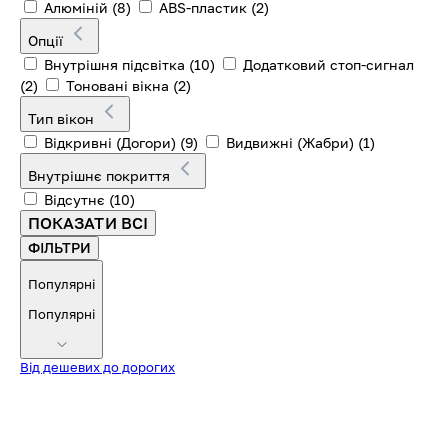
Алюміній
(8)
ABS-пластик
(2)
Опції
Внутрішня підсвітка
(10)
Додатковий стоп-сигнал
(2)
Тоновані вікна
(2)
Тип вікон
Відкривні (Догори)
(9)
Видвижні (Жабри)
(1)
Внутрішнє покриття
Відсутнє
(10)
ПОКАЗАТИ ВСІ
ФІЛЬТРИ
Популярні
Популярні
Від дешевих до дорогих