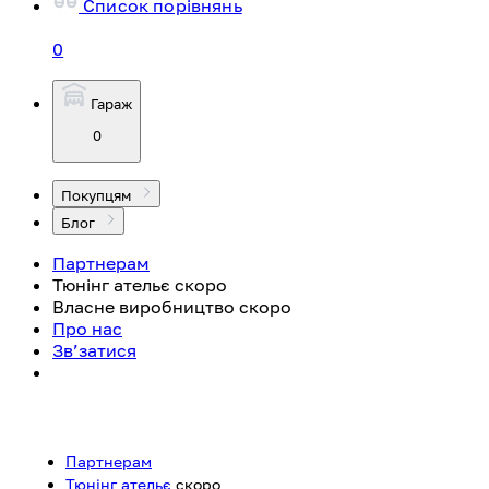
Список порівнянь
0
Гараж
0
Покупцям
Блог
Партнерам
Тюнінг ательє
скоро
Власне виробництво
скоро
Про нас
Зв’затися
Партнерам
Тюнінг ательє
скоро