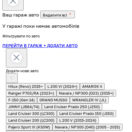
Ваш гараж
авто
Видалити всі
У гаражі поки немає автомобілів
Фільтрувати по авто
ПЕРЕЙТИ В ГАРАЖ
+ ДОДАТИ АВТО
Додати нове авто
Hilux (Revo) 2015+
L 200 VI (2024+)
AMAROK II
Ranger P703/RA (2023+)
Navara / NP300 (D23) (2015+)
F-150 (Gen 14)
GRAND MUSSO
WRANGLER IV (JL)
JIMNY (JB64/74)
Land Cruiser Prado 250 (J250)
Land Cruiser 300 (LC300)
Land Cruiser Prado 150 (J150)
Land Cruiser 200 (LC200)
L 200 V (2015-2024)
Pajero Sport III (KS0W)
Navara / NP300 (D40) (2005 - 2015)