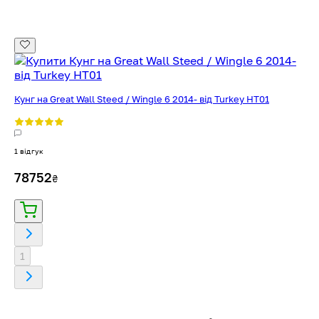
Кунг на Great Wall Steed / Wingle 6 2014- від Turkey HT01
1 відгук
78752
₴
1