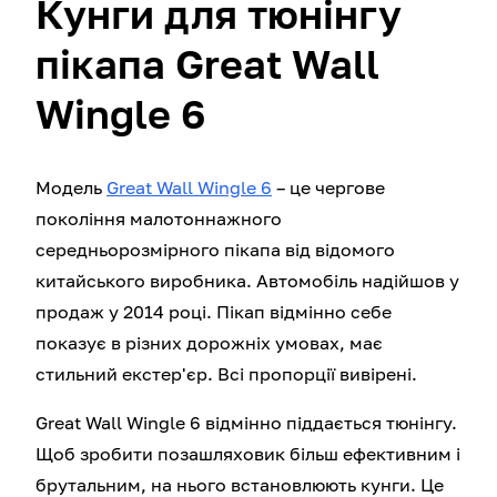
Кунги для тюнінгу
пікапа Great Wall
Wingle 6
Модель
Great Wall Wingle 6
– це чергове
покоління малотоннажного
середньорозмірного пікапа від відомого
китайського виробника. Автомобіль надійшов у
продаж у 2014 році. Пікап відмінно себе
показує в різних дорожніх умовах, має
стильний екстер'єр. Всі пропорції вивірені.
Great Wall Wingle 6 відмінно піддається тюнінгу.
Щоб зробити позашляховик більш ефективним і
брутальним, на нього встановлюють кунги. Це