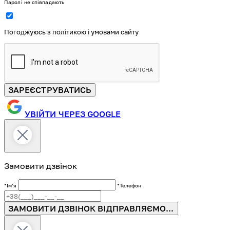
Паролі не співпадають
Погоджуюсь з політикою і умовами сайту
ЗАРЕЄСТРУВАТИСЬ
УВІЙТИ ЧЕРЕЗ GOOGLE
Замовити дзвінок
*Імʼя
*Телефон
ЗАМОВИТИ ДЗВІНОК
ВІДПРАВЛЯЄМО...