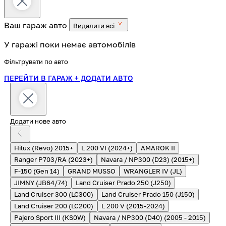
Ваш гараж
авто
Видалити всі
У гаражі поки немає автомобілів
Фільтрувати по авто
ПЕРЕЙТИ В ГАРАЖ
+ ДОДАТИ АВТО
Додати нове авто
Hilux (Revo) 2015+
L 200 VI (2024+)
AMAROK II
Ranger P703/RA (2023+)
Navara / NP300 (D23) (2015+)
F-150 (Gen 14)
GRAND MUSSO
WRANGLER IV (JL)
JIMNY (JB64/74)
Land Cruiser Prado 250 (J250)
Land Cruiser 300 (LC300)
Land Cruiser Prado 150 (J150)
Land Cruiser 200 (LC200)
L 200 V (2015-2024)
Pajero Sport III (KS0W)
Navara / NP300 (D40) (2005 - 2015)