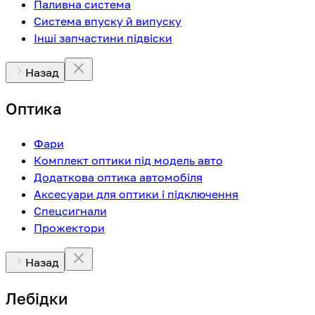
Паливна система
Система впуску й випуску
Інші запчастини підвіски
Назад
Оптика
Фари
Комплект оптики під модель авто
Додаткова оптика автомобіля
Аксесуари для оптики і підключення
Спецсигнали
Прожектори
Назад
Лебідки