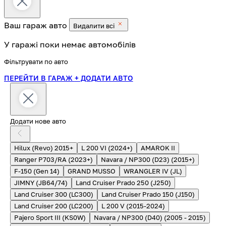
Ваш гараж
авто
Видалити всі
У гаражі поки немає автомобілів
Фільтрувати по авто
ПЕРЕЙТИ В ГАРАЖ
+ ДОДАТИ АВТО
Додати нове авто
Hilux (Revo) 2015+
L 200 VI (2024+)
AMAROK II
Ranger P703/RA (2023+)
Navara / NP300 (D23) (2015+)
F-150 (Gen 14)
GRAND MUSSO
WRANGLER IV (JL)
JIMNY (JB64/74)
Land Cruiser Prado 250 (J250)
Land Cruiser 300 (LC300)
Land Cruiser Prado 150 (J150)
Land Cruiser 200 (LC200)
L 200 V (2015-2024)
Pajero Sport III (KS0W)
Navara / NP300 (D40) (2005 - 2015)