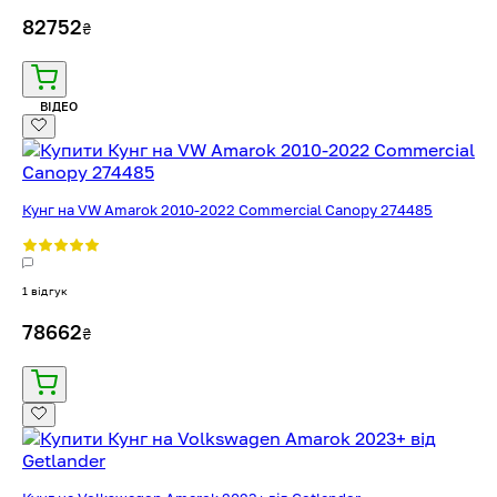
82752
₴
ВІДЕО
Кунг на VW Amarok 2010-2022 Commercial Canopy 274485
1 відгук
78662
₴