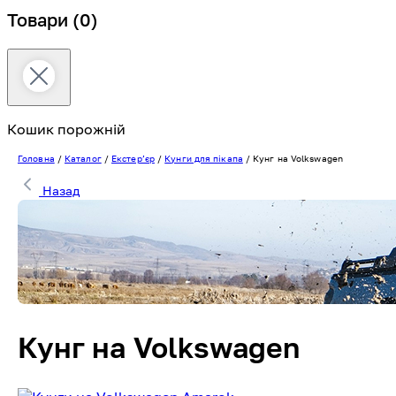
Товари
(0)
Кошик порожній
Головна
/
Каталог
/
Екстерʼєр
/
Кунги для пікапа
/
Кунг на Volkswagen
Назад
Кунг на Volkswagen