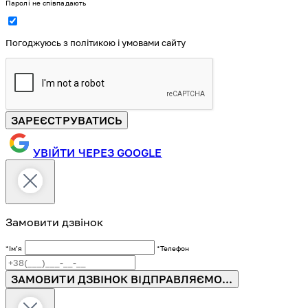
Паролі не співпадають
Погоджуюсь з політикою і умовами сайту
ЗАРЕЄСТРУВАТИСЬ
УВІЙТИ ЧЕРЕЗ GOOGLE
Замовити дзвінок
*Імʼя
*Телефон
ЗАМОВИТИ ДЗВІНОК
ВІДПРАВЛЯЄМО...