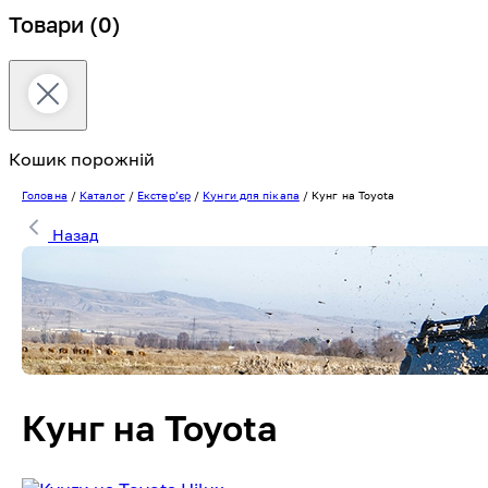
Товари
(0)
Кошик порожній
Головна
/
Каталог
/
Екстерʼєр
/
Кунги для пікапа
/
Кунг на Toyota
Назад
Кунг на Toyota