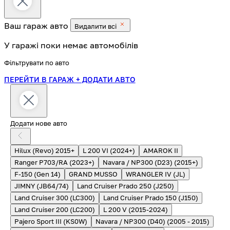
Ваш гараж
авто
Видалити всі
У гаражі поки немає автомобілів
Фільтрувати по авто
ПЕРЕЙТИ В ГАРАЖ
+ ДОДАТИ АВТО
Додати нове авто
Hilux (Revo) 2015+
L 200 VI (2024+)
AMAROK II
Ranger P703/RA (2023+)
Navara / NP300 (D23) (2015+)
F-150 (Gen 14)
GRAND MUSSO
WRANGLER IV (JL)
JIMNY (JB64/74)
Land Cruiser Prado 250 (J250)
Land Cruiser 300 (LC300)
Land Cruiser Prado 150 (J150)
Land Cruiser 200 (LC200)
L 200 V (2015-2024)
Pajero Sport III (KS0W)
Navara / NP300 (D40) (2005 - 2015)