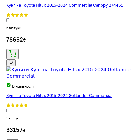
Кунг на Toyota Hilux 2015-2024 Commercial Canopy 274451
2 відгуки
78662
₴
В наявності
Кунг на Toyota Hilux 2015-2024 Getlander Commercial
1 відгук
83157
₴