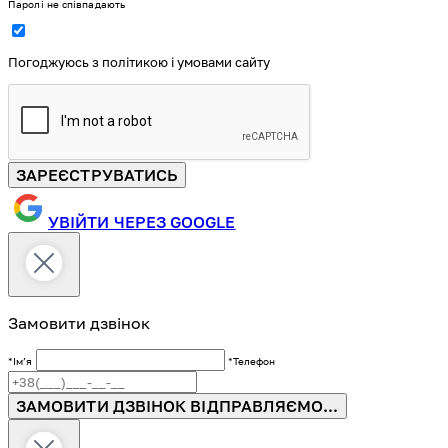
Паролі не співпадають
Погоджуюсь з політикою і умовами сайту
ЗАРЕЄСТРУВАТИСЬ
УВІЙТИ ЧЕРЕЗ GOOGLE
Замовити дзвінок
*Імʼя
*Телефон
ЗАМОВИТИ ДЗВІНОК
ВІДПРАВЛЯЄМО...