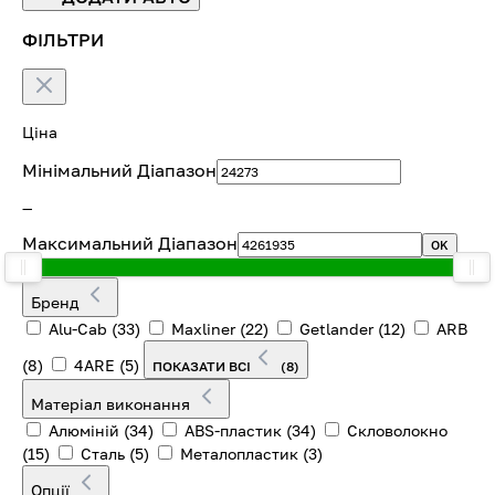
ФІЛЬТРИ
Ціна
Мінімальний Діапазон
—
Максимальний Діапазон
OK
Бренд
Alu-Cab
(33)
Maxliner
(22)
Getlander
(12)
ARB
(8)
4ARE
(5)
ПОКАЗАТИ ВСІ
(8)
Матеріал виконання
Алюміній
(34)
ABS-пластик
(34)
Скловолокно
(15)
Сталь
(5)
Металопластик
(3)
Опції