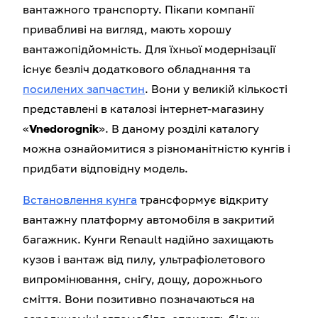
вантажного транспорту. Пікапи компанії
привабливі на вигляд, мають хорошу
вантажопідйомність. Для їхньої модернізації
існує безліч додаткового обладнання та
посилених запчастин
. Вони у великій кількості
представлені в каталозі інтернет-магазину
«
Vnedorognik
». В даному розділі каталогу
можна ознайомитися з різноманітністю кунгів і
придбати відповідну модель.
Встановлення кунга
трансформує відкриту
вантажну платформу автомобіля в закритий
багажник. Кунги Renault надійно захищають
кузов і вантаж від пилу, ультрафіолетового
випромінювання, снігу, дощу, дорожнього
сміття. Вони позитивно позначаються на