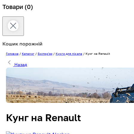
Товари
(0)
Кошик порожній
Головна
/
Каталог
/
Екстерʼєр
/
Кунги для пікапа
/
Кунг на Renault
Назад
Кунг на Renault