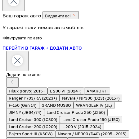
Ваш гараж
авто
Видалити всі
У гаражі поки немає автомобілів
Фільтрувати по авто
ПЕРЕЙТИ В ГАРАЖ
+ ДОДАТИ АВТО
Додати нове авто
Hilux (Revo) 2015+
L 200 VI (2024+)
AMAROK II
Ranger P703/RA (2023+)
Navara / NP300 (D23) (2015+)
F-150 (Gen 14)
GRAND MUSSO
WRANGLER IV (JL)
JIMNY (JB64/74)
Land Cruiser Prado 250 (J250)
Land Cruiser 300 (LC300)
Land Cruiser Prado 150 (J150)
Land Cruiser 200 (LC200)
L 200 V (2015-2024)
Pajero Sport III (KS0W)
Navara / NP300 (D40) (2005 - 2015)