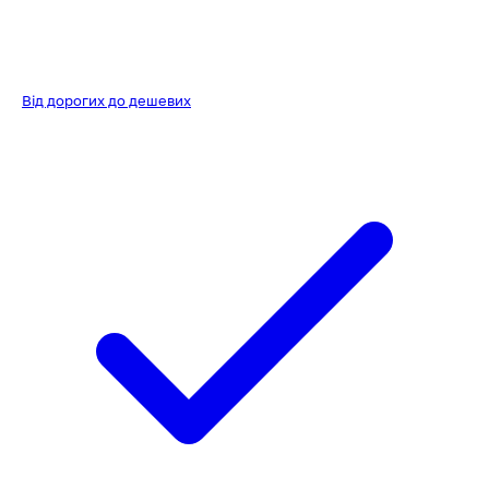
Від дорогих до дешевих