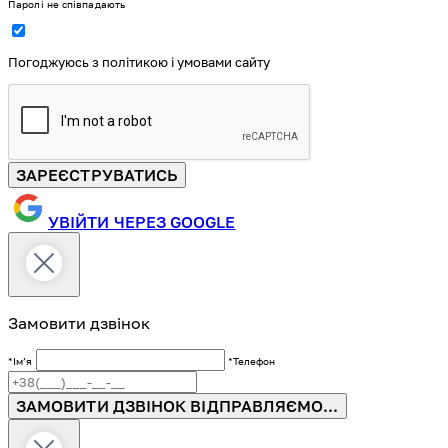
Паролі не співпадають
Погоджуюсь з політикою і умовами сайту
ЗАРЕЄСТРУВАТИСЬ
УВІЙТИ ЧЕРЕЗ GOOGLE
Замовити дзвінок
*Імʼя
*Телефон
ЗАМОВИТИ ДЗВІНОК
ВІДПРАВЛЯЄМО...