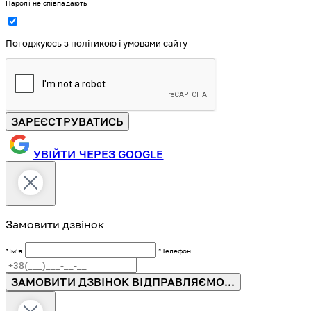
Паролі не співпадають
Погоджуюсь з політикою і умовами сайту
ЗАРЕЄСТРУВАТИСЬ
УВІЙТИ ЧЕРЕЗ GOOGLE
Замовити дзвінок
*Імʼя
*Телефон
ЗАМОВИТИ ДЗВІНОК
ВІДПРАВЛЯЄМО...