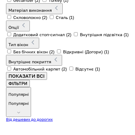
Getlander
(2)
Turkey
(1)
Матеріал виконання
Скловолокно
(2)
Сталь
(1)
Опції
Додатковий стоп-сигнал
(2)
Внутрішня підсвітка
(1)
Тип вікон
Без бічних вікон
(2)
Відкривні (Догори)
(1)
Внутрішнє покриття
Автомобільний карпет
(2)
Відсутнє
(1)
ПОКАЗАТИ ВСІ
ФІЛЬТРИ
Популярні
Популярні
Від дешевих до дорогих