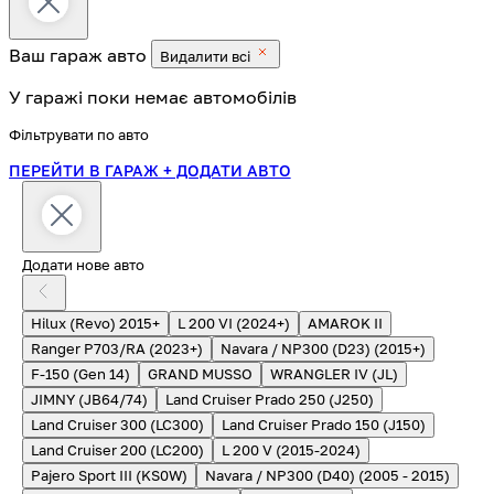
Ваш гараж
авто
Видалити всі
У гаражі поки немає автомобілів
Фільтрувати по авто
ПЕРЕЙТИ В ГАРАЖ
+ ДОДАТИ АВТО
Додати нове авто
Hilux (Revo) 2015+
L 200 VI (2024+)
AMAROK II
Ranger P703/RA (2023+)
Navara / NP300 (D23) (2015+)
F-150 (Gen 14)
GRAND MUSSO
WRANGLER IV (JL)
JIMNY (JB64/74)
Land Cruiser Prado 250 (J250)
Land Cruiser 300 (LC300)
Land Cruiser Prado 150 (J150)
Land Cruiser 200 (LC200)
L 200 V (2015-2024)
Pajero Sport III (KS0W)
Navara / NP300 (D40) (2005 - 2015)