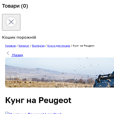
Товари
(0)
Кошик порожній
Головна
/
Каталог
/
Екстерʼєр
/
Кунги для пікапа
/
Кунг на Peugeot
Назад
Кунг на Peugeot