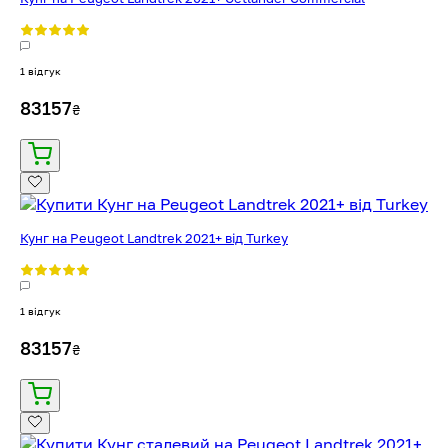
1 відгук
83157
₴
Кунг на Peugeot Landtrek 2021+ від Turkey
1 відгук
83157
₴