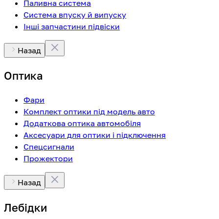
Паливна система
Система впуску й випуску
Інші запчастини підвіски
Назад
Оптика
Фари
Комплект оптики під модель авто
Додаткова оптика автомобіля
Аксесуари для оптики і підключення
Спецсигнали
Прожектори
Назад
Лебідки