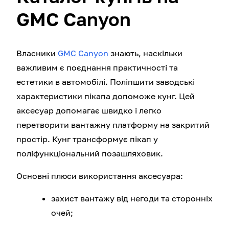
GMC Canyon
Власники
GMC Canyon
знають, наскільки
важливим є поєднання практичності та
естетики в автомобілі. Поліпшити заводські
характеристики пікапа допоможе кунг. Цей
аксесуар допомагає швидко і легко
перетворити вантажну платформу на закритий
простір. Кунг трансформує пікап у
поліфункціональний позашляховик.
Основні плюси використання аксесуара:
захист вантажу від негоди та сторонніх
очей;