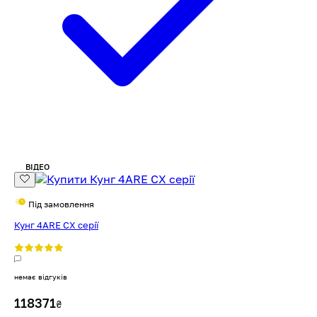
ВІДЕО
Під замовлення
Кунг 4ARE CX серії
немає відгуків
118371
₴