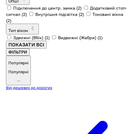
Опції
Підключення до центр. замка
(2)
Додатковий стоп-
сигнал
(2)
Внутрішня підсвітка
(2)
Тоновані вікна
(2)
Тип вікон
Здвижні (Вбік)
(1)
Видвижні (Жабри)
(1)
ПОКАЗАТИ ВСІ
ФІЛЬТРИ
Популярні
Популярні
Від дешевих до дорогих