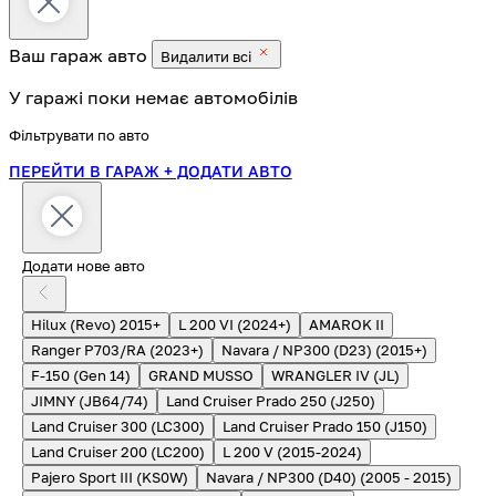
Ваш гараж
авто
Видалити всі
У гаражі поки немає автомобілів
Фільтрувати по авто
ПЕРЕЙТИ В ГАРАЖ
+ ДОДАТИ АВТО
Додати нове авто
Hilux (Revo) 2015+
L 200 VI (2024+)
AMAROK II
Ranger P703/RA (2023+)
Navara / NP300 (D23) (2015+)
F-150 (Gen 14)
GRAND MUSSO
WRANGLER IV (JL)
JIMNY (JB64/74)
Land Cruiser Prado 250 (J250)
Land Cruiser 300 (LC300)
Land Cruiser Prado 150 (J150)
Land Cruiser 200 (LC200)
L 200 V (2015-2024)
Pajero Sport III (KS0W)
Navara / NP300 (D40) (2005 - 2015)