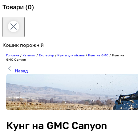
Товари
(0)
Кошик порожній
Головна
/
Каталог
/
Екстерʼєр
/
Кунги для пікапа
/
Кунг на GMC
/
Кунг на
GMC Canyon
Назад
Кунг на GMC Canyon