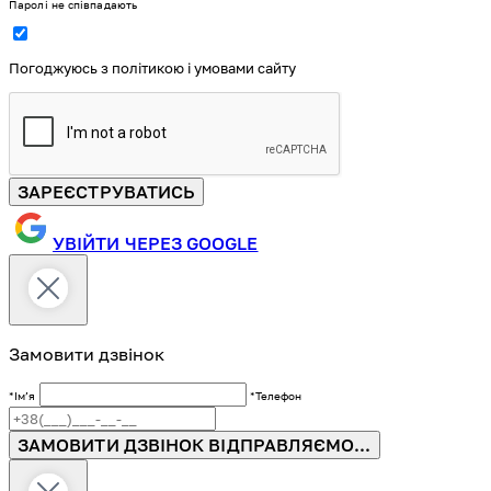
Паролі не співпадають
Погоджуюсь з політикою і умовами сайту
ЗАРЕЄСТРУВАТИСЬ
УВІЙТИ ЧЕРЕЗ GOOGLE
Замовити дзвінок
*Імʼя
*Телефон
ЗАМОВИТИ ДЗВІНОК
ВІДПРАВЛЯЄМО...