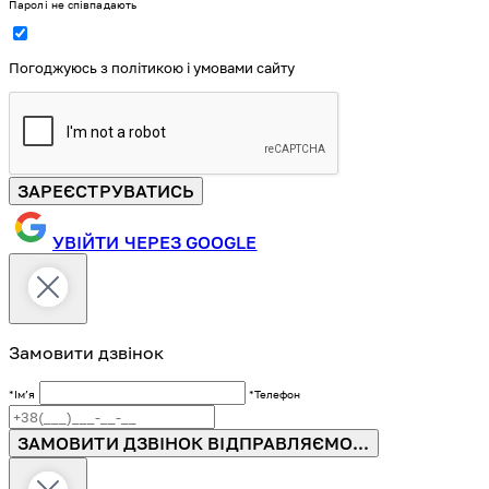
Паролі не співпадають
Погоджуюсь з політикою і умовами сайту
ЗАРЕЄСТРУВАТИСЬ
УВІЙТИ ЧЕРЕЗ GOOGLE
Замовити дзвінок
*Імʼя
*Телефон
ЗАМОВИТИ ДЗВІНОК
ВІДПРАВЛЯЄМО...