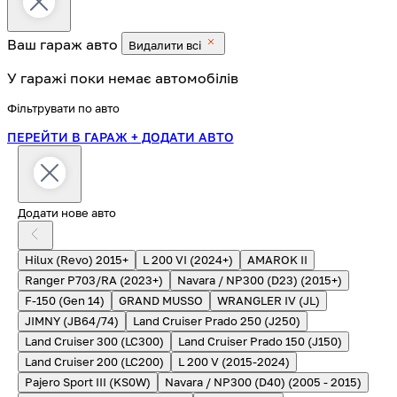
Ваш гараж
авто
Видалити всі
У гаражі поки немає автомобілів
Фільтрувати по авто
ПЕРЕЙТИ В ГАРАЖ
+ ДОДАТИ АВТО
Додати нове авто
Hilux (Revo) 2015+
L 200 VI (2024+)
AMAROK II
Ranger P703/RA (2023+)
Navara / NP300 (D23) (2015+)
F-150 (Gen 14)
GRAND MUSSO
WRANGLER IV (JL)
JIMNY (JB64/74)
Land Cruiser Prado 250 (J250)
Land Cruiser 300 (LC300)
Land Cruiser Prado 150 (J150)
Land Cruiser 200 (LC200)
L 200 V (2015-2024)
Pajero Sport III (KS0W)
Navara / NP300 (D40) (2005 - 2015)