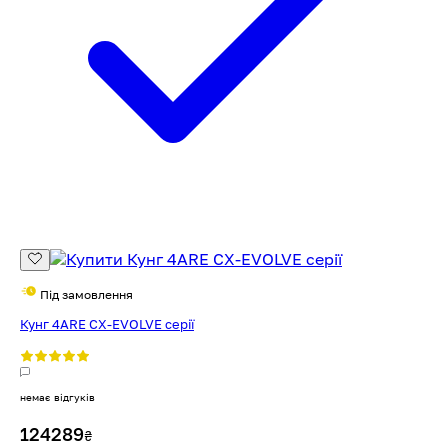
Під замовлення
Кунг 4ARE CX-EVOLVE серії
немає відгуків
124289
₴