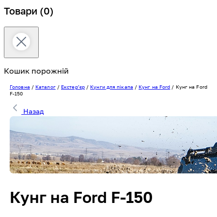
Товари
(0)
Кошик порожній
Головна
/
Каталог
/
Екстерʼєр
/
Кунги для пікапа
/
Кунг на Ford
/
Кунг на Ford
F-150
Назад
Кунг на Ford F-150