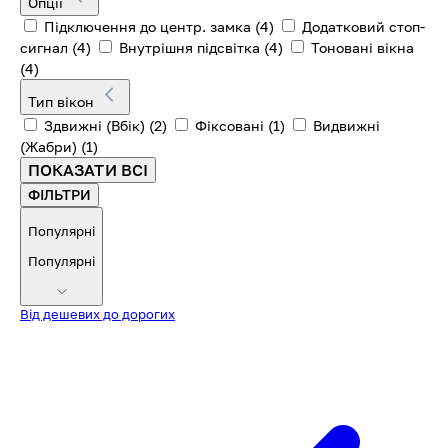
Опції
Підключення до центр. замка
(4)
Додатковий стоп-
сигнал
(4)
Внутрішня підсвітка
(4)
Тоновані вікна
(4)
Тип вікон
Здвижні (Вбік)
(2)
Фіксовані
(1)
Видвижні
(Жабри)
(1)
ПОКАЗАТИ ВСІ
ФІЛЬТРИ
Популярні
Популярні
Від дешевих до дорогих