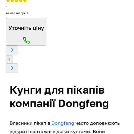
немає відгуків
Уточніть ціну
1
Кунги для пікапів
компанії Dongfeng
Власники пікапів
Dongfeng
часто доповнюють
відкриті вантажні відсіки кунгами. Вони