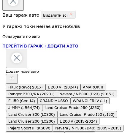
Ваш гараж
авто
Видалити всі
У гаражі поки немає автомобілів
Фільтрувати по авто
ПЕРЕЙТИ В ГАРАЖ
+ ДОДАТИ АВТО
Додати нове авто
Hilux (Revo) 2015+
L 200 VI (2024+)
AMAROK II
Ranger P703/RA (2023+)
Navara / NP300 (D23) (2015+)
F-150 (Gen 14)
GRAND MUSSO
WRANGLER IV (JL)
JIMNY (JB64/74)
Land Cruiser Prado 250 (J250)
Land Cruiser 300 (LC300)
Land Cruiser Prado 150 (J150)
Land Cruiser 200 (LC200)
L 200 V (2015-2024)
Pajero Sport III (KS0W)
Navara / NP300 (D40) (2005 - 2015)