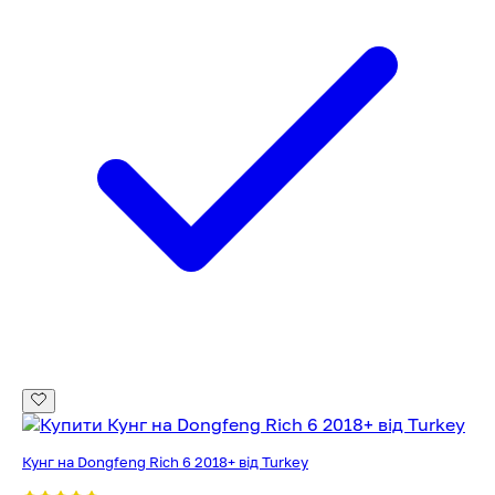
Кунг на Dongfeng Rich 6 2018+ від Turkey