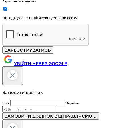
Паролі не співпадають
Погоджуюсь з політикою і умовами сайту
ЗАРЕЄСТРУВАТИСЬ
УВІЙТИ ЧЕРЕЗ GOOGLE
Замовити дзвінок
*Імʼя
*Телефон
ЗАМОВИТИ ДЗВІНОК
ВІДПРАВЛЯЄМО...