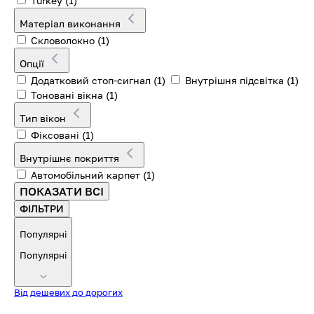
Turkey
(1)
Матеріал виконання
Скловолокно
(1)
Опції
Додатковий стоп-сигнал
(1)
Внутрішня підсвітка
(1)
Тоновані вікна
(1)
Тип вікон
Фіксовані
(1)
Внутрішнє покриття
Автомобільний карпет
(1)
ПОКАЗАТИ ВСІ
ФІЛЬТРИ
Популярні
Популярні
Від дешевих до дорогих