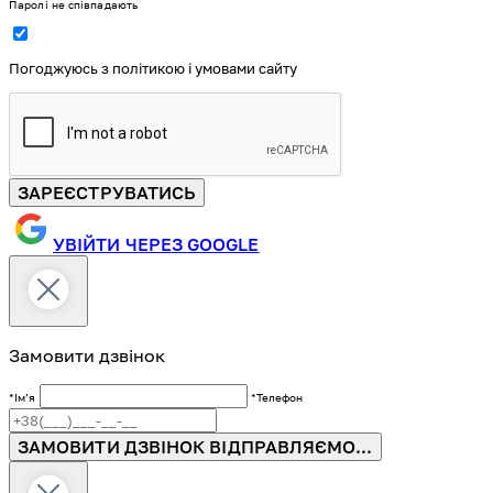
Паролі не співпадають
Погоджуюсь з політикою і умовами сайту
ЗАРЕЄСТРУВАТИСЬ
УВІЙТИ ЧЕРЕЗ GOOGLE
Замовити дзвінок
*Імʼя
*Телефон
ЗАМОВИТИ ДЗВІНОК
ВІДПРАВЛЯЄМО...