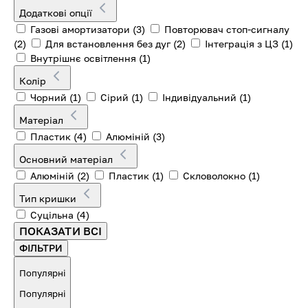
Додаткові опції
Газові амортизатори
(3)
Повторювач стоп-сигналу
(2)
Для встановлення без дуг
(2)
Інтеграція з ЦЗ
(1)
Внутрішнє освітлення
(1)
Колір
Чорний
(1)
Сірий
(1)
Індивідуальний
(1)
Матеріал
Пластик
(4)
Алюміній
(3)
Основний матеріал
Алюміній
(2)
Пластик
(1)
Скловолокно
(1)
Тип кришки
Суцільна
(4)
ПОКАЗАТИ ВСІ
ФІЛЬТРИ
Популярні
Популярні