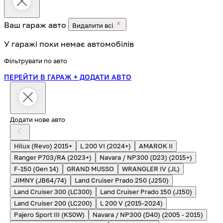
Ваш гараж
авто
Видалити всі
У гаражі поки немає автомобілів
Фільтрувати по авто
ПЕРЕЙТИ В ГАРАЖ
+ ДОДАТИ АВТО
Додати нове авто
Hilux (Revo) 2015+
L 200 VI (2024+)
AMAROK II
Ranger P703/RA (2023+)
Navara / NP300 (D23) (2015+)
F-150 (Gen 14)
GRAND MUSSO
WRANGLER IV (JL)
JIMNY (JB64/74)
Land Cruiser Prado 250 (J250)
Land Cruiser 300 (LC300)
Land Cruiser Prado 150 (J150)
Land Cruiser 200 (LC200)
L 200 V (2015-2024)
Pajero Sport III (KS0W)
Navara / NP300 (D40) (2005 - 2015)