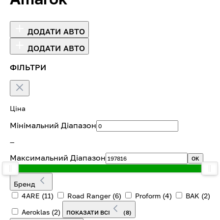
ДОДАТИ АВТО
ДОДАТИ АВТО
ФІЛЬТРИ
Ціна
Мінімальний Діапазон
—
Максимальний Діапазон
OK
Бренд
4ARE
(11)
Road Ranger
(6)
Proform
(4)
BAK
(2)
Aeroklas
(2)
ПОКАЗАТИ ВСІ
(8)