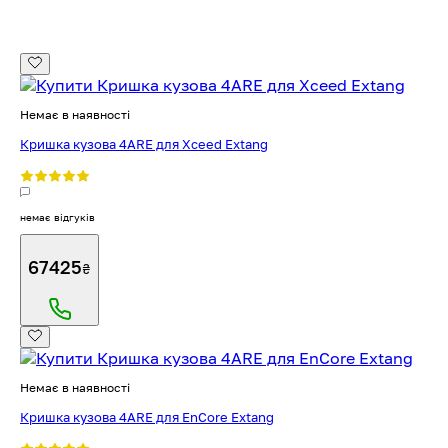
Немає в наявності
Кришка кузова 4ARE для Xceed Extang
немає відгуків
67425
₴
Немає в наявності
Кришка кузова 4ARE для EnCore Extang