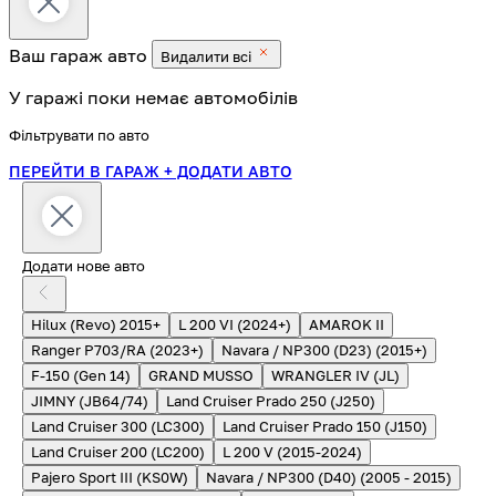
Ваш гараж
авто
Видалити всі
У гаражі поки немає автомобілів
Фільтрувати по авто
ПЕРЕЙТИ В ГАРАЖ
+ ДОДАТИ АВТО
Додати нове авто
Hilux (Revo) 2015+
L 200 VI (2024+)
AMAROK II
Ranger P703/RA (2023+)
Navara / NP300 (D23) (2015+)
F-150 (Gen 14)
GRAND MUSSO
WRANGLER IV (JL)
JIMNY (JB64/74)
Land Cruiser Prado 250 (J250)
Land Cruiser 300 (LC300)
Land Cruiser Prado 150 (J150)
Land Cruiser 200 (LC200)
L 200 V (2015-2024)
Pajero Sport III (KS0W)
Navara / NP300 (D40) (2005 - 2015)