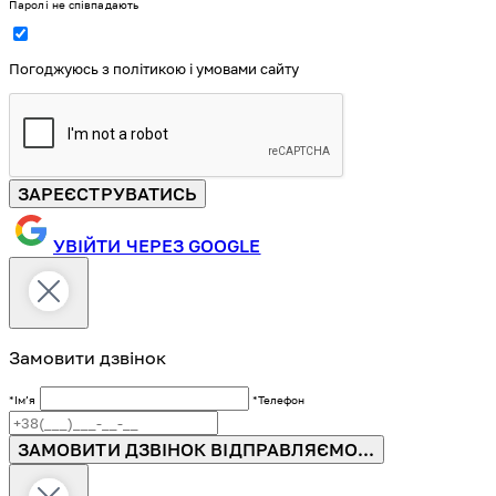
Паролі не співпадають
Погоджуюсь з політикою і умовами сайту
ЗАРЕЄСТРУВАТИСЬ
УВІЙТИ ЧЕРЕЗ GOOGLE
Замовити дзвінок
*Імʼя
*Телефон
ЗАМОВИТИ ДЗВІНОК
ВІДПРАВЛЯЄМО...