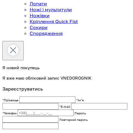
Лопати
Ножі і мультитули
Ножівки
Кріплення Quick Fist
Сокири
Спорядження
Я новий покупець
Я вже маю обліковий запис VNEDOROGNIK
Зареєструватись
*Прізвище
*Імʼя
*E-mail
*Телефон
Пароль
Повторний пароль