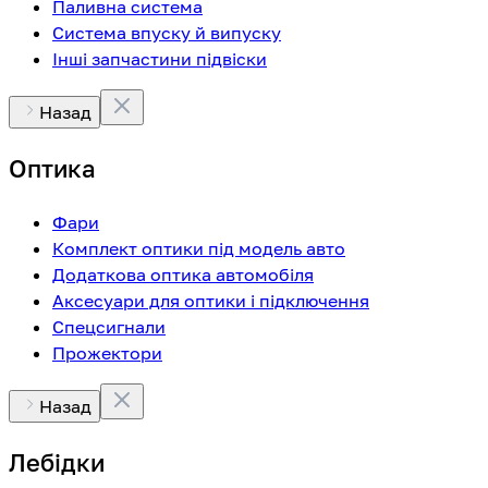
Паливна система
Система впуску й випуску
Інші запчастини підвіски
Назад
Оптика
Фари
Комплект оптики під модель авто
Додаткова оптика автомобіля
Аксесуари для оптики і підключення
Спецсигнали
Прожектори
Назад
Лебідки